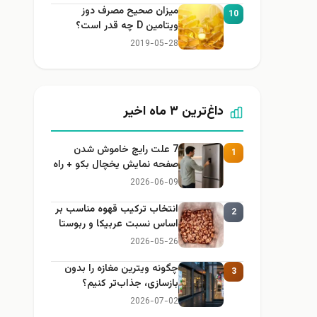
میزان صحیح مصرف دوز
10
ویتامین D چه قدر است؟
2019-05-28
داغ‌ترین ۳ ماه اخیر
7 علت رایج خاموش شدن
1
صفحه نمایش یخچال بکو + راه
حل
2026-06-09
انتخاب ترکیب قهوه مناسب بر
2
اساس نسبت عربیکا و ربوستا
2026-05-26
چگونه ویترین مغازه را بدون
3
بازسازی، جذاب‌تر کنیم؟
2026-07-02