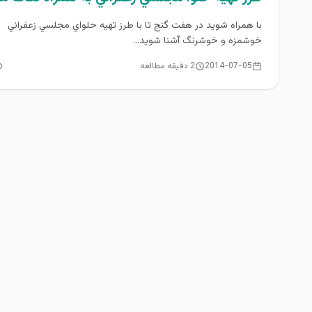
با همراه شويد در هفت گنج تا با طرز تهيه حلواي مجلسي زعفراني
خوشمزه و خوشرنگ آشنا شويد...
2014-07-05
2 دقیقه مطالعه