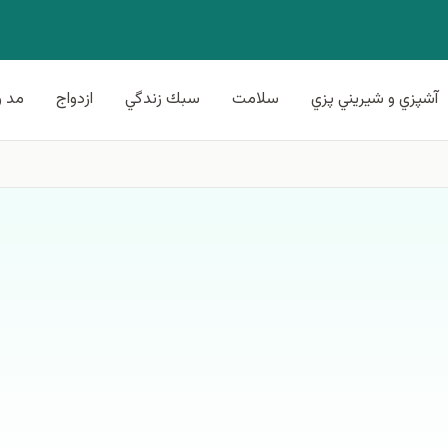
آشپزي و شيريني پزي
سلامت
سبك زندگي
ازدواج
مد و