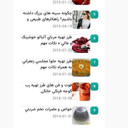
2015-01-12
چگونه سینه های بزرگ داشته
5
باشیم؟ راهکارهای طبیعی و
خانگی برای بزرگ کردن سینه
2019-04-19
طرز تهيه مرباي آلبالو خوشرنگ
6
و عالي + نكات مهم
2015-07-25
طرز تهيه حلوا مجلسي زعفراني
7
به همراه نكات مهم
2014-07-05
فوت و فن های طرز تهیه رب
8
گوجه فرنگی خانگی
2018-10-08
خواص و مضرات تخم شربتي
9
2014-01-31