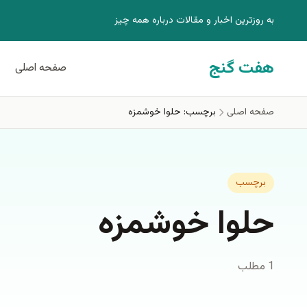
فتن به محتوای اصلی
به روزترين اخبار و مقالات درباره همه چيز
هفت گنج
صفحه اصلی
صفحه اصلی
برچسب: حلوا خوشمزه
برچسب
حلوا خوشمزه
1 مطلب