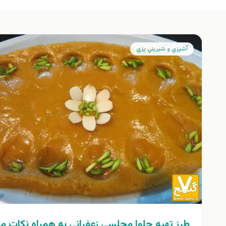
آشپزي و شيريني پزي
طرز تهيه حلوا مجلسي زعفراني به همراه نكات م