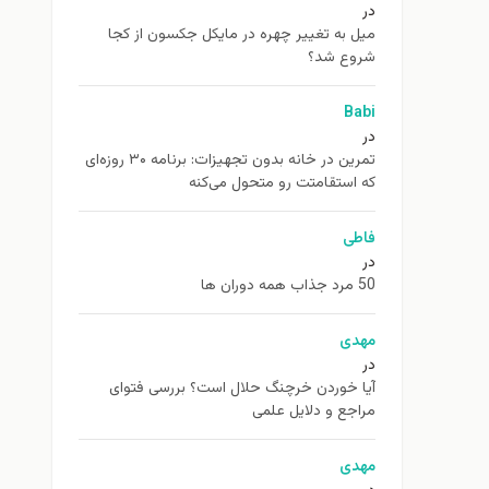
در
ميل به تغيير چهره در مایکل جکسون از كجا
شروع شد؟
Babi
در
تمرین در خانه بدون تجهیزات: برنامه ۳۰ روزه‌ای
که استقامتت رو متحول می‌کنه
فاطی
در
50 مرد جذاب همه دوران ها
مهدی
در
آیا خوردن خرچنگ حلال است؟ بررسی فتوای
مراجع و دلایل علمی
مهدی