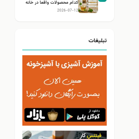
کدام محصولات واقعا در خانه
کاربرد دارند؟
2026-07-12
تبلیغات