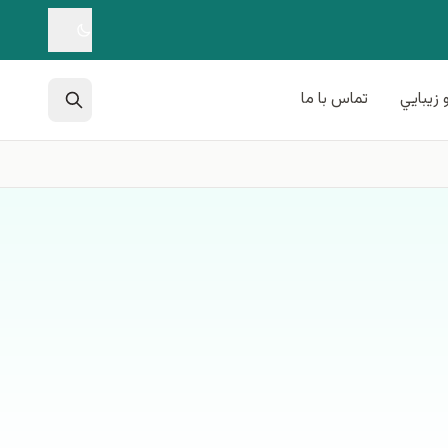
 زيبايي
تماس با ما