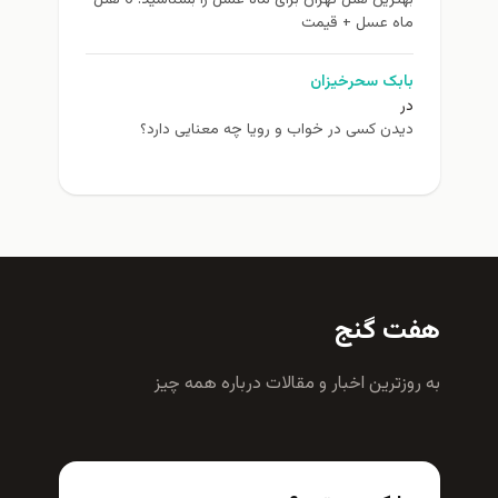
بهترین هتل تهران برای ماه عسل را بشناسید! 6 هتل
ماه عسل + قیمت
بابک سحرخیزان
در
دیدن کسی در خواب و رویا چه معنایی دارد؟
هفت گنج
به روزترين اخبار و مقالات درباره همه چيز