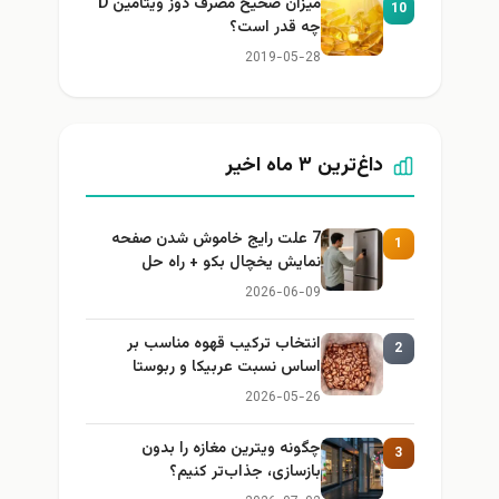
میزان صحیح مصرف دوز ویتامین D
10
چه قدر است؟
2019-05-28
داغ‌ترین ۳ ماه اخیر
7 علت رایج خاموش شدن صفحه
1
نمایش یخچال بکو + راه حل
2026-06-09
انتخاب ترکیب قهوه مناسب بر
2
اساس نسبت عربیکا و ربوستا
2026-05-26
چگونه ویترین مغازه را بدون
3
بازسازی، جذاب‌تر کنیم؟