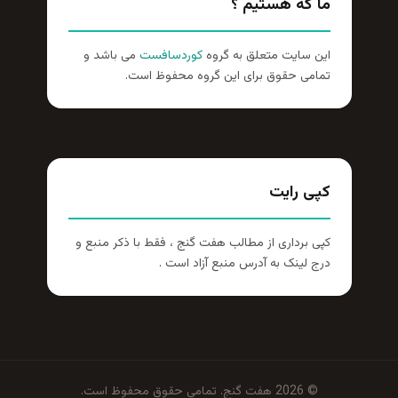
ما که هستیم ؟
این سایت متعلق به گروه
کوردسافست
می باشد و
تمامی حقوق برای این گروه محفوظ است.
کپی رایت
کپی برداری از مطالب هفت گنج ، فقط با ذکر منبع و
درج لینک به آدرس منبع آزاد است .
© 2026 هفت گنج. تمامی حقوق محفوظ است.