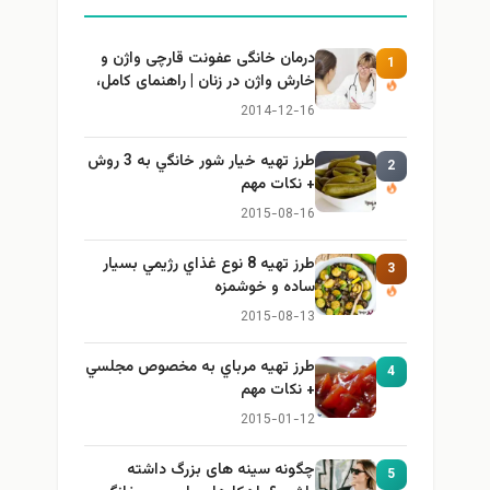
درمان خانگی عفونت قارچی واژن و
1
خارش واژن در زنان | راهنمای کامل،
ایمن و کاربردی
2014-12-16
طرز تهيه خیار شور خانگي به 3 روش
2
+ نكات مهم
2015-08-16
طرز تهيه 8 نوع غذاي رژيمي بسيار
3
ساده و خوشمزه
2015-08-13
طرز تهيه مرباي به مخصوص مجلسي
4
+ نكات مهم
2015-01-12
چگونه سینه های بزرگ داشته
5