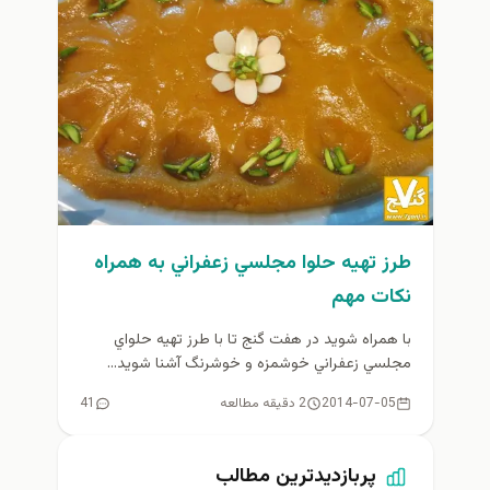
طرز تهيه حلوا مجلسي زعفراني به همراه
نكات مهم
با همراه شويد در هفت گنج تا با طرز تهيه حلواي
مجلسي زعفراني خوشمزه و خوشرنگ آشنا شويد...
2014-07-05
2 دقیقه مطالعه
41
پربازدیدترین مطالب