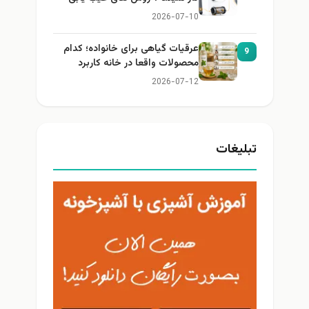
2026-07-10
عرقیات گیاهی برای خانواده؛ کدام
9
محصولات واقعا در خانه کاربرد
دارند؟
2026-07-12
تبلیغات