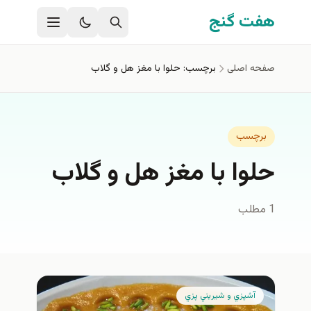
فتن به محتوای اصلی
هفت گنج
صفحه اصلی
برچسب: حلوا با مغز هل و گلاب
برچسب
حلوا با مغز هل و گلاب
1 مطلب
آشپزي و شيريني پزي