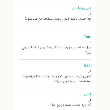
علی روئیا ساز
در
چه چیزی باعث دیدن رویای شفاف من می شود؟
Tom
در
ميل به تغيير چهره در مایکل جکسون از كجا شروع
شد؟
Babi
در
تمرین در خانه بدون تجهیزات: برنامه ۳۰ روزه‌ای که
استقامتت رو متحول می‌کنه
فاطی
در
50 مرد جذاب همه دوران ها