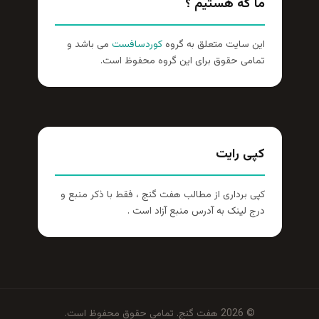
ما که هستیم ؟
این سایت متعلق به گروه
کوردسافست
می باشد و
تمامی حقوق برای این گروه محفوظ است.
کپی رایت
کپی برداری از مطالب هفت گنج ، فقط با ذکر منبع و
درج لینک به آدرس منبع آزاد است .
© 2026 هفت گنج. تمامی حقوق محفوظ است.