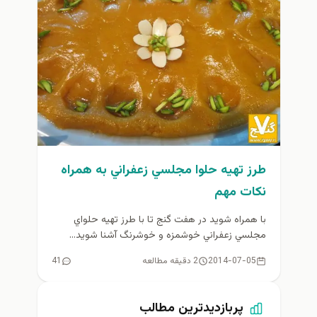
طرز تهيه حلوا مجلسي زعفراني به همراه
نكات مهم
با همراه شويد در هفت گنج تا با طرز تهيه حلواي
مجلسي زعفراني خوشمزه و خوشرنگ آشنا شويد...
2014-07-05
2 دقیقه مطالعه
41
پربازدیدترین مطالب