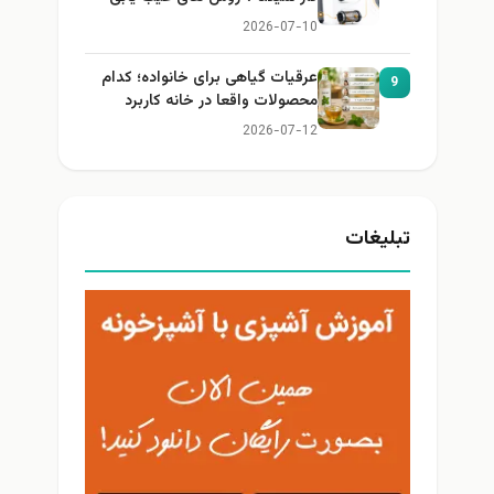
2026-07-10
عرقیات گیاهی برای خانواده؛ کدام
9
محصولات واقعا در خانه کاربرد
دارند؟
2026-07-12
تبلیغات