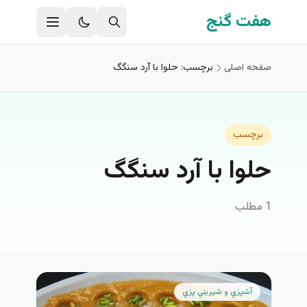
فتن به محتوای اصلی
هفت گنج
صفحه اصلی
برچسب: حلوا با آرد سنگگ
برچسب
حلوا با آرد سنگگ
1 مطلب
آشپزي و شيريني پزي