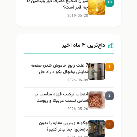
میزان صحیح مصرف دوز ویتامین D
10
چه قدر است؟
2019-05-28
داغ‌ترین ۳ ماه اخیر
7 علت رایج خاموش شدن صفحه
1
نمایش یخچال بکو + راه حل
2026-06-09
انتخاب ترکیب قهوه مناسب بر
2
اساس نسبت عربیکا و ربوستا
2026-05-26
چگونه ویترین مغازه را بدون
3
بازسازی، جذاب‌تر کنیم؟