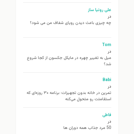
علی روئیا ساز
در
چه چیزی باعث دیدن رویای شفاف من می شود؟
Tom
در
ميل به تغيير چهره در مایکل جکسون از كجا شروع
شد؟
Babi
در
تمرین در خانه بدون تجهیزات: برنامه ۳۰ روزه‌ای که
استقامتت رو متحول می‌کنه
فاطی
در
50 مرد جذاب همه دوران ها