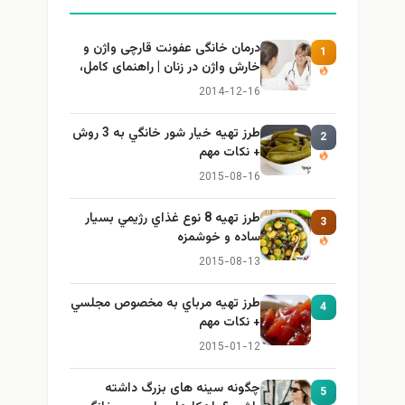
درمان خانگی عفونت قارچی واژن و
1
خارش واژن در زنان | راهنمای کامل،
ایمن و کاربردی
2014-12-16
طرز تهيه خیار شور خانگي به 3 روش
2
+ نكات مهم
2015-08-16
طرز تهيه 8 نوع غذاي رژيمي بسيار
3
ساده و خوشمزه
2015-08-13
طرز تهيه مرباي به مخصوص مجلسي
4
+ نكات مهم
2015-01-12
چگونه سینه های بزرگ داشته
5