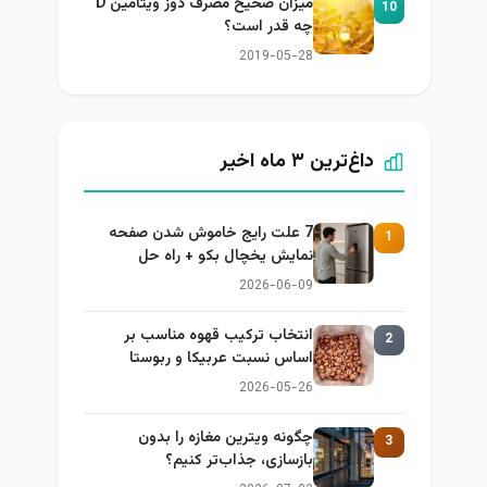
میزان صحیح مصرف دوز ویتامین D
10
چه قدر است؟
2019-05-28
داغ‌ترین ۳ ماه اخیر
7 علت رایج خاموش شدن صفحه
1
نمایش یخچال بکو + راه حل
2026-06-09
انتخاب ترکیب قهوه مناسب بر
2
اساس نسبت عربیکا و ربوستا
2026-05-26
چگونه ویترین مغازه را بدون
3
بازسازی، جذاب‌تر کنیم؟