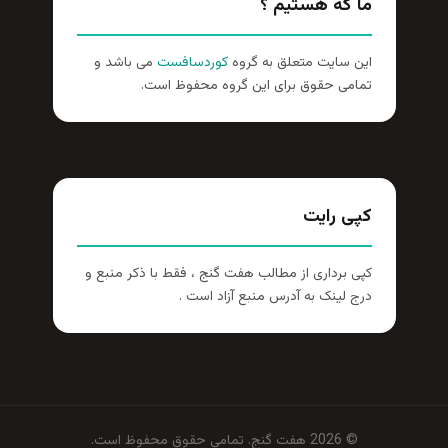
ما که هستیم ؟
این سایت متعلق به گروه
کوردسافست
می باشد و
تمامی حقوق برای این گروه محفوظ است.
کپی رایت
کپی برداری از مطالب هفت گنج ، فقط با ذکر منبع و
درج لینک به آدرس منبع آزاد است .
© 2026 هفت گنج. تمامی حقوق محفوظ است.