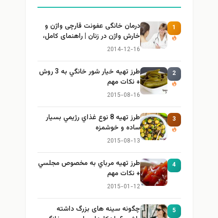
درمان خانگی عفونت قارچی واژن و
1
خارش واژن در زنان | راهنمای کامل،
ایمن و کاربردی
2014-12-16
طرز تهيه خیار شور خانگي به 3 روش
2
+ نكات مهم
2015-08-16
طرز تهيه 8 نوع غذاي رژيمي بسيار
3
ساده و خوشمزه
2015-08-13
طرز تهيه مرباي به مخصوص مجلسي
4
+ نكات مهم
2015-01-12
چگونه سینه های بزرگ داشته
5