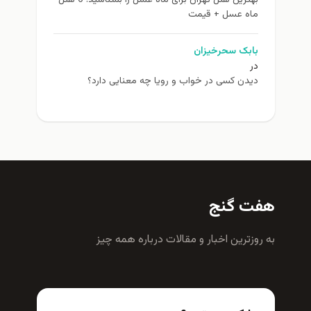
ماه عسل + قیمت
بابک سحرخیزان
در
دیدن کسی در خواب و رویا چه معنایی دارد؟
هفت گنج
به روزترين اخبار و مقالات درباره همه چيز