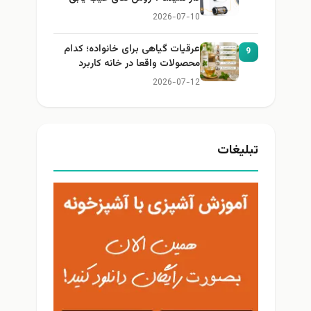
2026-07-10
عرقیات گیاهی برای خانواده؛ کدام
9
محصولات واقعا در خانه کاربرد
دارند؟
2026-07-12
تبلیغات