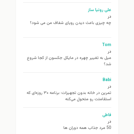
علی روئیا ساز
در
چه چیزی باعث دیدن رویای شفاف من می شود؟
Tom
در
ميل به تغيير چهره در مایکل جکسون از كجا شروع
شد؟
Babi
در
تمرین در خانه بدون تجهیزات: برنامه ۳۰ روزه‌ای که
استقامتت رو متحول می‌کنه
فاطی
در
50 مرد جذاب همه دوران ها