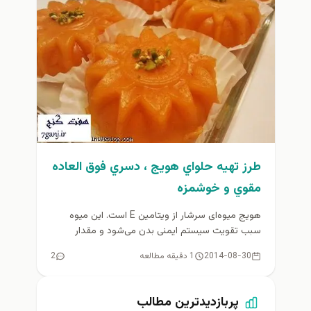
طرز تهيه حلواي هويج ، دسري فوق العاده
مقوي و خوشمزه
هویج میوه‌ای سرشار از ویتامین E است. این میوه
سبب تقویت سیستم ایمنی بدن می‌شود و مقدار
کلسترول خون را...
2014-08-30
1 دقیقه مطالعه
2
پربازدیدترین مطالب