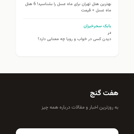
بهترین هتل تهران برای ماه عسل را بشناسید! 6 هتل
ماه عسل + قیمت
بابک سحرخیزان
در
دیدن کسی در خواب و رویا چه معنایی دارد؟
هفت گنج
به روزترين اخبار و مقالات درباره همه چيز