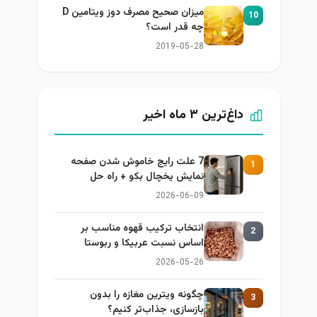
میزان صحیح مصرف دوز ویتامین D
10
چه قدر است؟
2019-05-28
داغ‌ترین ۳ ماه اخیر
7 علت رایج خاموش شدن صفحه
1
نمایش یخچال بکو + راه حل
2026-06-09
انتخاب ترکیب قهوه مناسب بر
2
اساس نسبت عربیکا و ربوستا
2026-05-26
چگونه ویترین مغازه را بدون
3
بازسازی، جذاب‌تر کنیم؟