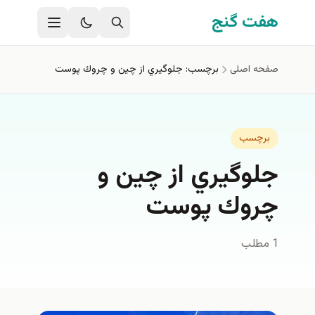
فتن به محتوای اصلی
هفت گنج
صفحه اصلی
برچسب: جلوگيري از چين و چروك پوست
برچسب
جلوگيري از چين و
چروك پوست
1 مطلب