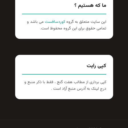
ما که هستیم ؟
این سایت متعلق به گروه
کوردسافست
می باشد و
تمامی حقوق برای این گروه محفوظ است.
کپی رایت
کپی برداری از مطالب هفت گنج ، فقط با ذکر منبع و
درج لینک به آدرس منبع آزاد است .