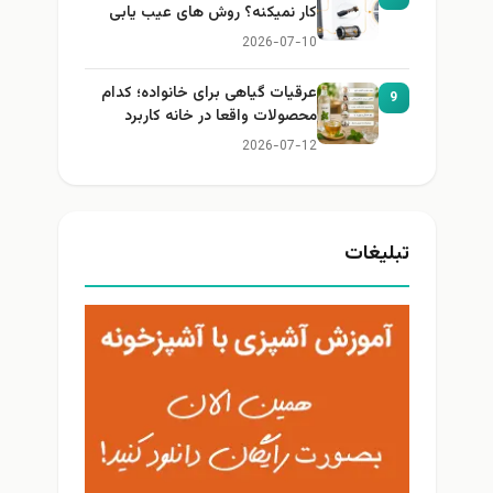
کار نمیکنه؟ روش های عیب یابی
2026-07-10
عرقیات گیاهی برای خانواده؛ کدام
9
محصولات واقعا در خانه کاربرد
دارند؟
2026-07-12
تبلیغات