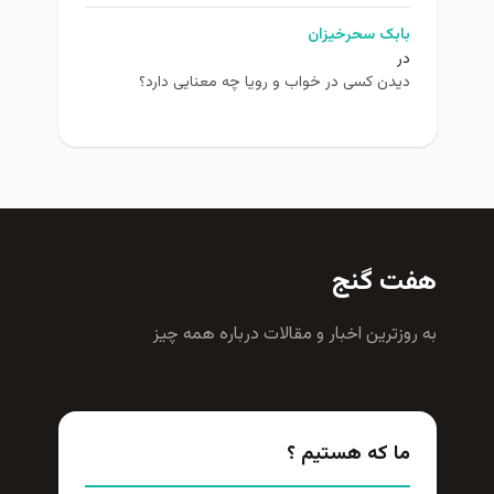
بابک سحرخیزان
در
دیدن کسی در خواب و رویا چه معنایی دارد؟
هفت گنج
به روزترين اخبار و مقالات درباره همه چيز
ما که هستیم ؟