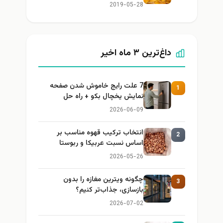
2019-05-28
داغ‌ترین ۳ ماه اخیر
7 علت رایج خاموش شدن صفحه
1
نمایش یخچال بکو + راه حل
2026-06-09
انتخاب ترکیب قهوه مناسب بر
2
اساس نسبت عربیکا و ربوستا
2026-05-26
چگونه ویترین مغازه را بدون
3
بازسازی، جذاب‌تر کنیم؟
2026-07-02