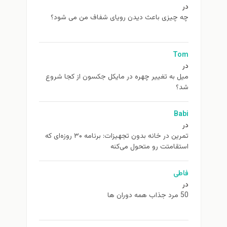
در
چه چیزی باعث دیدن رویای شفاف من می شود؟
Tom
در
ميل به تغيير چهره در مایکل جکسون از كجا شروع
شد؟
Babi
در
تمرین در خانه بدون تجهیزات: برنامه ۳۰ روزه‌ای که
استقامتت رو متحول می‌کنه
فاطی
در
50 مرد جذاب همه دوران ها