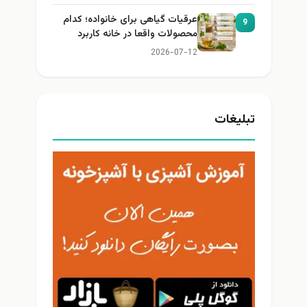
عرقیات گیاهی برای خانواده؛ کدام
9
محصولات واقعا در خانه کاربرد
دارند؟
2026-07-12
تبلیغات