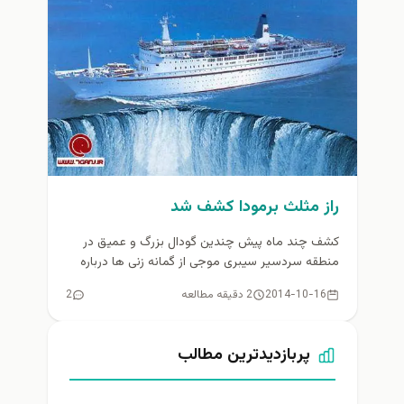
راز مثلث برمودا كشف شد
کشف چند ماه پیش چندین گودال بزرگ و عمیق در
منطقه سردسیر سیبری موجی از گمانه زنی ها درباره
اساس...
2014-10-16
2 دقیقه مطالعه
2
پربازدیدترین مطالب