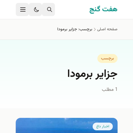
فتن به محتوای اصلی
هفت گنج
صفحه اصلی
برچسب: جزایر برمودا
برچسب
جزایر برمودا
1 مطلب
اخبار داغ