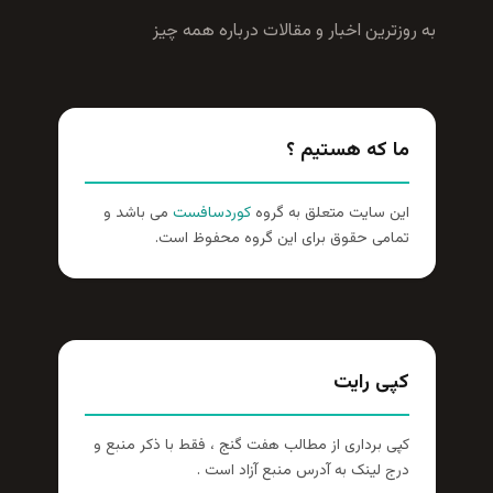
به روزترين اخبار و مقالات درباره همه چيز
ما که هستیم ؟
این سایت متعلق به گروه
کوردسافست
می باشد و
تمامی حقوق برای این گروه محفوظ است.
کپی رایت
کپی برداری از مطالب هفت گنج ، فقط با ذکر منبع و
درج لینک به آدرس منبع آزاد است .