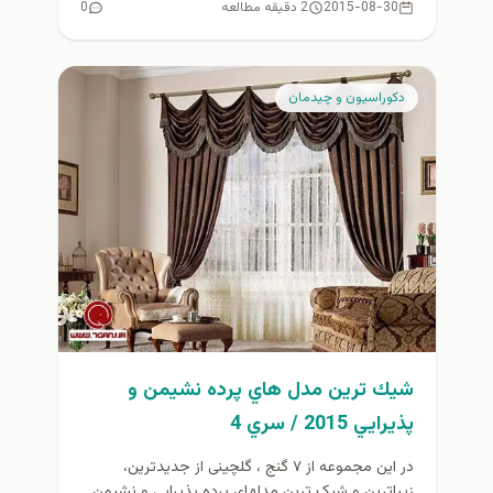
2015-08-30
2 دقیقه مطالعه
0
دكوراسيون و چيدمان
شيك ترين مدل هاي پرده نشيمن و
پذيرايي 2015 / سري 4
در این مجموعه از ۷ گنج ، گلچینی از جدیدترین،
زیباترین و شیک ترین مدلهای پرده پذیرایی و نشیمن