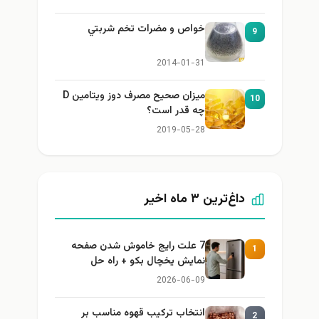
خواص و مضرات تخم شربتي
9
2014-01-31
میزان صحیح مصرف دوز ویتامین D
10
چه قدر است؟
2019-05-28
داغ‌ترین ۳ ماه اخیر
7 علت رایج خاموش شدن صفحه
1
نمایش یخچال بکو + راه حل
2026-06-09
انتخاب ترکیب قهوه مناسب بر
2