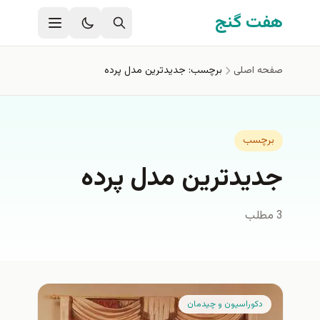
فتن به محتوای اصلی
هفت گنج
صفحه اصلی
برچسب: جديدترين مدل پرده
برچسب
جديدترين مدل پرده
3 مطلب
دكوراسيون و چيدمان