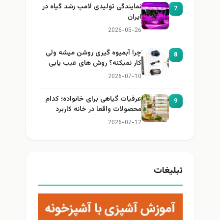
نمایندگی تولیدی لامپ رشد گیاه در
7
ایران
2026-05-26
چرا آبمیوه گیری روشن میشه ولی
8
کار نمیکنه؟ روش های عیب یابی
2026-07-10
عرقیات گیاهی برای خانواده؛ کدام
9
محصولات واقعا در خانه کاربرد
دارند؟
2026-07-12
تبلیغات