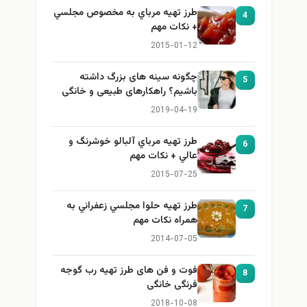
طرز تهيه مرباي به مخصوص مجلسي
4
+ نكات مهم
2015-01-12
چگونه سینه های بزرگ داشته
5
باشیم؟ راهکارهای طبیعی و خانگی
برای بزرگ کردن سینه
2019-04-19
طرز تهيه مرباي آلبالو خوشرنگ و
6
عالي + نكات مهم
2015-07-25
طرز تهيه حلوا مجلسي زعفراني به
7
همراه نكات مهم
2014-07-05
فوت و فن های طرز تهیه رب گوجه
8
فرنگی خانگی
2018-10-08