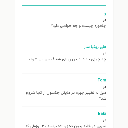
و
در
چلغوزه چیست و چه خواصی دارد؟
علی روئیا ساز
در
چه چیزی باعث دیدن رویای شفاف من می شود؟
Tom
در
ميل به تغيير چهره در مایکل جکسون از كجا شروع
شد؟
Babi
در
تمرین در خانه بدون تجهیزات: برنامه ۳۰ روزه‌ای که