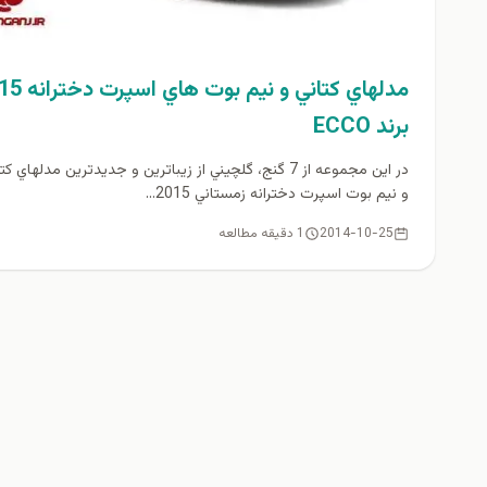
مدلهاي كتاني و نيم بو
برند ECCO
در اين مجموعه از 7 گنج، گلچيني از زيباترين و جديدترين مدلهاي ك
و نيم بوت اسپرت دخترانه زمستاني 2015...
2014-10-25
1 دقیقه مطالعه