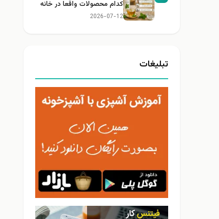
کدام محصولات واقعا در خانه
کاربرد دارند؟
2026-07-12
تبلیغات