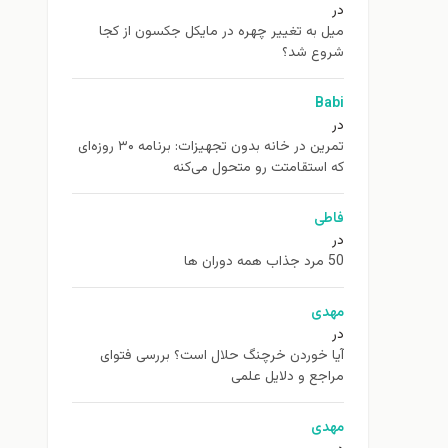
در
ميل به تغيير چهره در مایکل جکسون از كجا
شروع شد؟
Babi
در
تمرین در خانه بدون تجهیزات: برنامه ۳۰ روزه‌ای
که استقامتت رو متحول می‌کنه
فاطی
در
50 مرد جذاب همه دوران ها
مهدی
در
آیا خوردن خرچنگ حلال است؟ بررسی فتوای
مراجع و دلایل علمی
مهدی