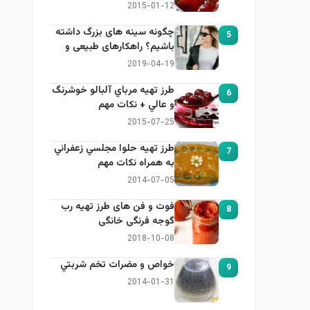
2015-01-12
چگونه سینه های بزرگ داشته
5
باشیم؟ راهکارهای طبیعی و
خانگی برای بزرگ کردن سینه
2019-04-19
طرز تهيه مرباي آلبالو خوشرنگ
6
و عالي + نكات مهم
2015-07-25
طرز تهيه حلوا مجلسي زعفراني
7
به همراه نكات مهم
2014-07-05
فوت و فن های طرز تهیه رب
8
گوجه فرنگی خانگی
2018-10-08
خواص و مضرات تخم شربتي
9
2014-01-31