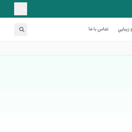
 زيبايي
تماس با ما