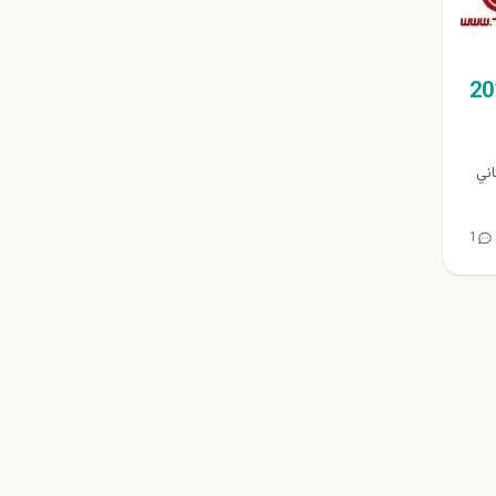
ت هاي اسپرت دخترانه 2015
تاني
1