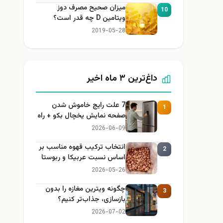
میزان صحیح مصرف دوز
10
ویتامین D چه قدر است؟
2019-05-28
داغ‌ترین ۳ ماه اخیر
7 علت رایج خاموش شدن
1
صفحه نمایش یخچال بکو + راه
حل
2026-06-09
انتخاب ترکیب قهوه مناسب بر
2
اساس نسبت عربیکا و ربوستا
2026-05-26
چگونه ویترین مغازه را بدون
3
بازسازی، جذاب‌تر کنیم؟
2026-07-02