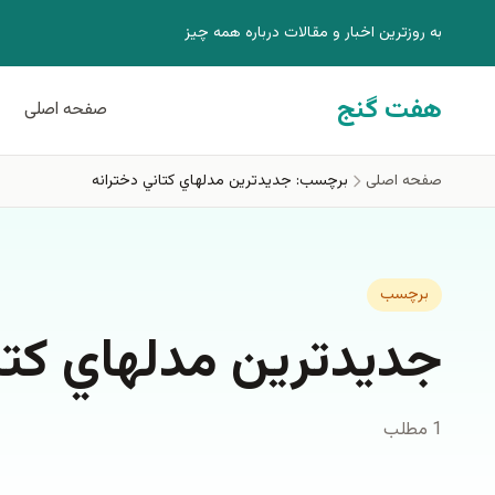
فتن به محتوای اصلی
به روزترين اخبار و مقالات درباره همه چيز
هفت گنج
صفحه اصلی
صفحه اصلی
برچسب: جديدترين مدلهاي كتاني دخترانه
برچسب
جديدترين مدلهاي كتا
1 مطلب