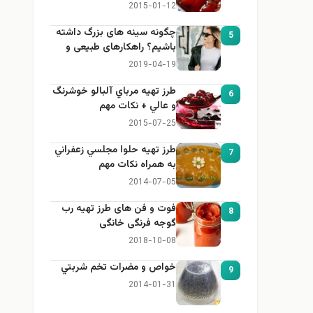
2015-01-12
چگونه سینه های بزرگ داشته
5
باشیم؟ راهکارهای طبیعی و
خانگی برای بزرگ کردن سینه
2019-04-19
طرز تهيه مرباي آلبالو خوشرنگ
6
و عالي + نكات مهم
2015-07-25
طرز تهيه حلوا مجلسي زعفراني
7
به همراه نكات مهم
2014-07-05
فوت و فن های طرز تهیه رب
8
گوجه فرنگی خانگی
2018-10-08
خواص و مضرات تخم شربتي
9
2014-01-31