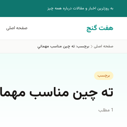
فتن به محتوای اصلی
به روزترين اخبار و مقالات درباره همه چيز
هفت گنج
صفحه اصلی
صفحه اصلی
برچسب: ته چين مناسب مهماني
برچسب
ته چين مناسب مهما
1 مطلب