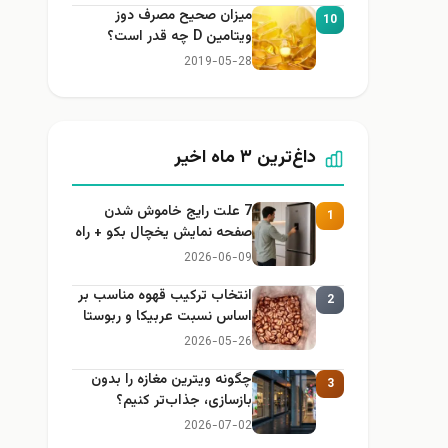
میزان صحیح مصرف دوز
10
ویتامین D چه قدر است؟
2019-05-28
داغ‌ترین ۳ ماه اخیر
7 علت رایج خاموش شدن
1
صفحه نمایش یخچال بکو + راه
حل
2026-06-09
انتخاب ترکیب قهوه مناسب بر
2
اساس نسبت عربیکا و ربوستا
2026-05-26
چگونه ویترین مغازه را بدون
3
بازسازی، جذاب‌تر کنیم؟
2026-07-02