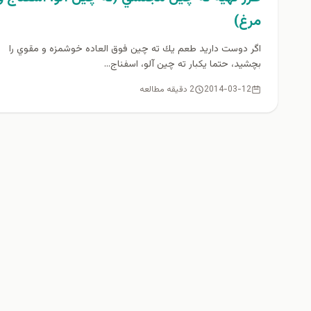
مرغ)
اگر دوست داريد طعم يك ته چين فوق العاده خوشمزه و مقوي را
بچشيد، حتما يكبار ته چين آلو، اسفناج...
2014-03-12
2 دقیقه مطالعه