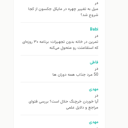
در
ميل به تغيير چهره در مایکل جکسون از كجا
شروع شد؟
Babi
در
تمرین در خانه بدون تجهیزات: برنامه ۳۰ روزه‌ای
که استقامتت رو متحول می‌کنه
فاطی
در
50 مرد جذاب همه دوران ها
مهدی
در
آیا خوردن خرچنگ حلال است؟ بررسی فتوای
مراجع و دلایل علمی
مهدی