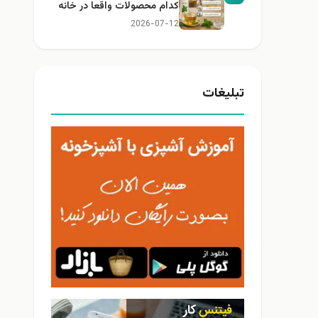
کدام محصولات واقعا در خانه
کاربرد دارند؟
2026-07-12
تبلیغات