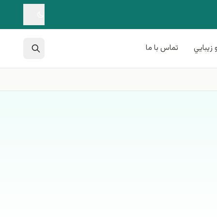
 زيبايي
تماس با ما