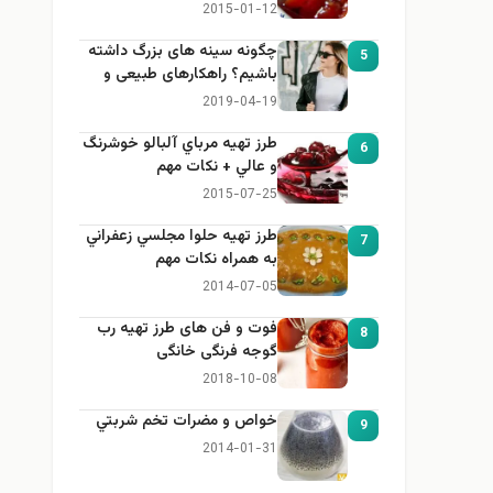
2015-01-12
چگونه سینه های بزرگ داشته
5
باشیم؟ راهکارهای طبیعی و
خانگی برای بزرگ کردن سینه
2019-04-19
طرز تهيه مرباي آلبالو خوشرنگ
6
و عالي + نكات مهم
2015-07-25
طرز تهيه حلوا مجلسي زعفراني
7
به همراه نكات مهم
2014-07-05
فوت و فن های طرز تهیه رب
8
گوجه فرنگی خانگی
2018-10-08
خواص و مضرات تخم شربتي
9
2014-01-31