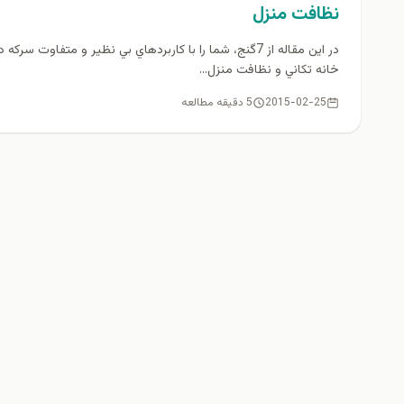
نظافت منزل
در اين مقاله از 7گنج، شما را با كاربردهاي بي نظير و متفاوت سركه د
خانه تكاني و نظافت منزل...
2015-02-25
5 دقیقه مطالعه