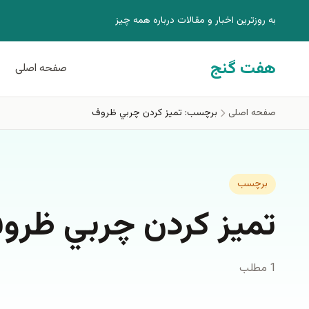
فتن به محتوای اصلی
به روزترين اخبار و مقالات درباره همه چيز
هفت گنج
صفحه اصلی
صفحه اصلی
برچسب: تميز كردن چربي ظروف
برچسب
تميز كردن چربي ظرو
1 مطلب