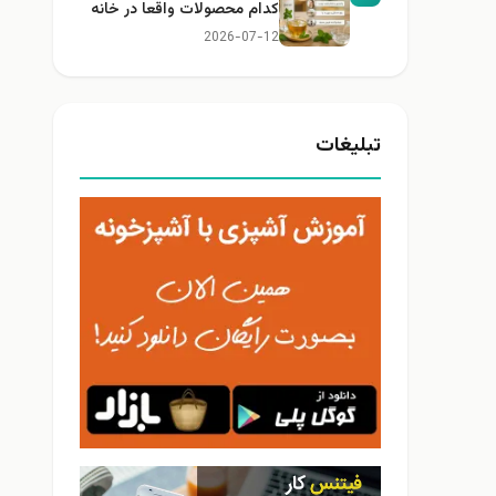
کدام محصولات واقعا در خانه
کاربرد دارند؟
2026-07-12
تبلیغات