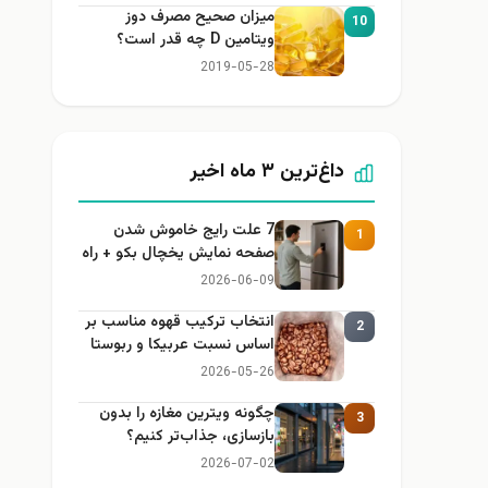
میزان صحیح مصرف دوز
10
ویتامین D چه قدر است؟
2019-05-28
داغ‌ترین ۳ ماه اخیر
7 علت رایج خاموش شدن
1
صفحه نمایش یخچال بکو + راه
حل
2026-06-09
انتخاب ترکیب قهوه مناسب بر
2
اساس نسبت عربیکا و ربوستا
2026-05-26
چگونه ویترین مغازه را بدون
3
بازسازی، جذاب‌تر کنیم؟
2026-07-02