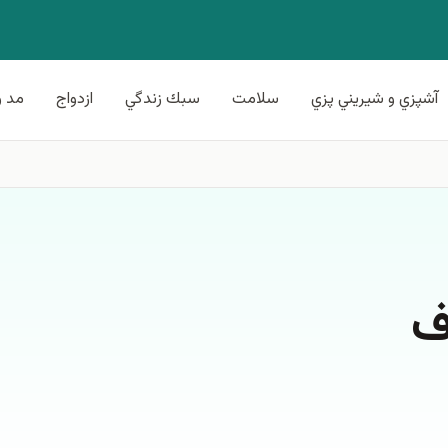
آشپزي و شيريني پزي
سلامت
سبك زندگي
ازدواج
مد و
ف