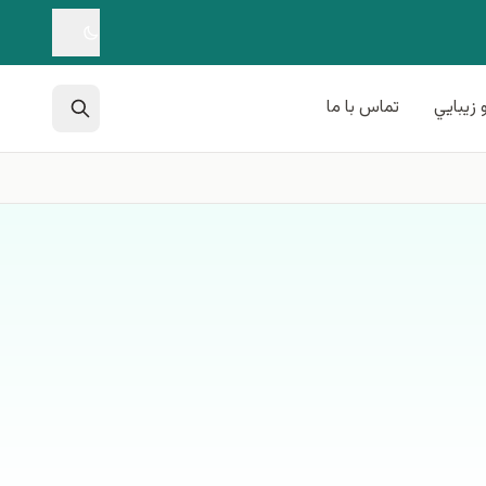
 زيبايي
تماس با ما