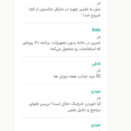
در
ميل به تغيير چهره در مایکل جکسون از كجا
شروع شد؟
Babi
در
تمرین در خانه بدون تجهیزات: برنامه ۳۰ روزه‌ای
که استقامتت رو متحول می‌کنه
فاطی
در
50 مرد جذاب همه دوران ها
مهدی
در
آیا خوردن خرچنگ حلال است؟ بررسی فتوای
مراجع و دلایل علمی
مهدی