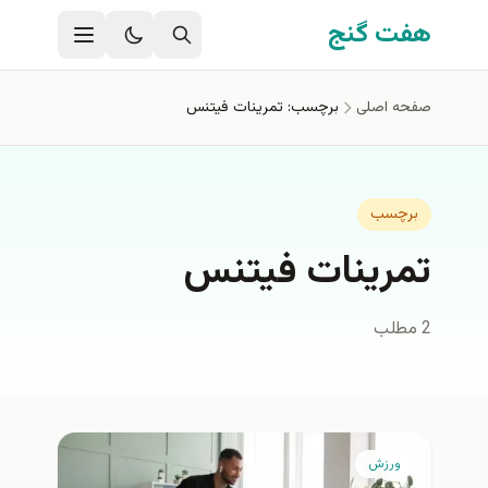
فتن به محتوای اصلی
هفت گنج
صفحه اصلی
برچسب: تمرینات فیتنس
برچسب
تمرینات فیتنس
2 مطلب
ورزش