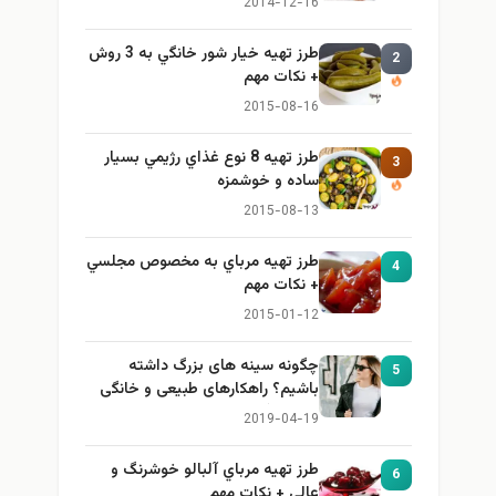
2014-12-16
طرز تهيه خیار شور خانگي به 3 روش
2
+ نكات مهم
2015-08-16
طرز تهيه 8 نوع غذاي رژيمي بسيار
3
ساده و خوشمزه
2015-08-13
طرز تهيه مرباي به مخصوص مجلسي
4
+ نكات مهم
2015-01-12
چگونه سینه های بزرگ داشته
5
باشیم؟ راهکارهای طبیعی و خانگی
برای بزرگ کردن سینه
2019-04-19
طرز تهيه مرباي آلبالو خوشرنگ و
6
عالي + نكات مهم