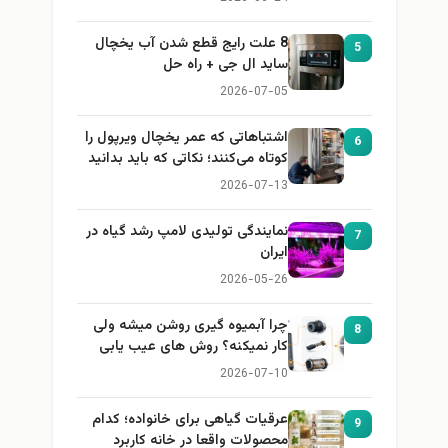
8 علت رایج قطع شدن آب یخچال
5
ساید ال جی + راه حل
2026-07-05
اشتباهاتی که عمر یخچال ویرپول را
6
کوتاه می‌کنند؛ نکاتی که باید بدانید
2026-07-13
نمایندگی تولیدی لامپ رشد گیاه در
7
ایران
2026-05-26
چرا آبمیوه گیری روشن میشه ولی
8
کار نمیکنه؟ روش های عیب یابی
2026-07-10
عرقیات گیاهی برای خانواده؛ کدام
9
محصولات واقعا در خانه کاربرد