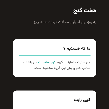
هفت گنج
به روزترين اخبار و مقالات درباره همه چيز
ما که هستیم ؟
این سایت متعلق به گروه
کوردسافست
می باشد و
تمامی حقوق برای این گروه محفوظ است.
کپی رایت