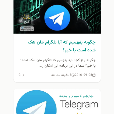
چگونه بفهمیم که‌ آیا تلگرام مان هک
شده است یا خیر؟
چگونه و از کجا باید بفهمیم که تلگرام مان هک شده؟
یا خیر؟ شما در این برنامه این امکان را...
2016-09-08
3 دقیقه مطالعه
0
مهارتهاي كامپيوتر و اينترنت