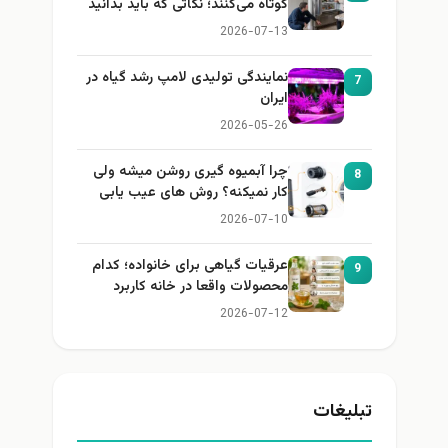
کوتاه می‌کنند؛ نکاتی که باید بدانید
2026-07-13
نمایندگی تولیدی لامپ رشد گیاه در
7
ایران
2026-05-26
چرا آبمیوه گیری روشن میشه ولی
8
کار نمیکنه؟ روش های عیب یابی
2026-07-10
عرقیات گیاهی برای خانواده؛ کدام
9
محصولات واقعا در خانه کاربرد
دارند؟
2026-07-12
تبلیغات