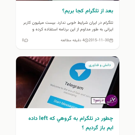
بعد از تلگرام کجا بریم؟
تلگرام در ایران شرایط خوبی ندارد. بیست میلیون کاربر
ایرانی به طور مداوم از این برنامه استفاده کرده و
تجارت...
2015-11-30
4 دقیقه مطالعه
0
دانش و فناوری
چطور در تلگرام به گروهي كه left داده
ايم باز گرديم ؟