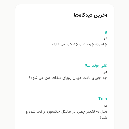
آخرین دیدگاه‌ها
و
در
چلغوزه چیست و چه خواصی دارد؟
علی روئیا ساز
در
چه چیزی باعث دیدن رویای شفاف من می شود؟
Tom
در
ميل به تغيير چهره در مایکل جکسون از كجا شروع
شد؟