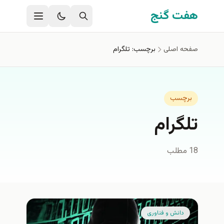
فتن به محتوای اصلی
هفت گنج
صفحه اصلی
برچسب: تلگرام
برچسب
تلگرام
18 مطلب
دانش و فناوری