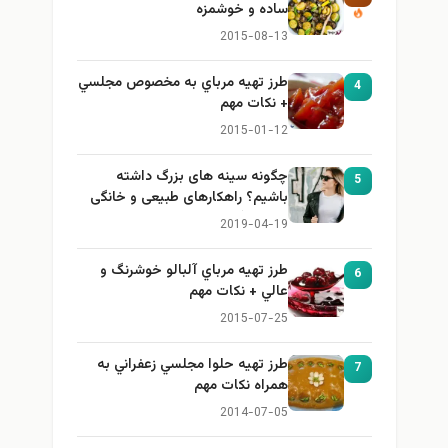
ساده و خوشمزه
2015-08-13
طرز تهيه مرباي به مخصوص مجلسي
4
+ نكات مهم
2015-01-12
چگونه سینه های بزرگ داشته
5
باشیم؟ راهکارهای طبیعی و خانگی
برای بزرگ کردن سینه
2019-04-19
طرز تهيه مرباي آلبالو خوشرنگ و
6
عالي + نكات مهم
2015-07-25
طرز تهيه حلوا مجلسي زعفراني به
7
همراه نكات مهم
2014-07-05