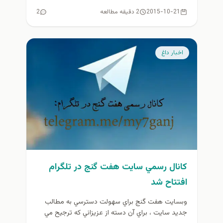
2015-10-21
2 دقیقه مطالعه
2
اخبار داغ
كانال رسمي سايت هفت گنج در تلگرام
افتتاح شد
وبسايت هفت گنج براي سهولت دسترسي به مطالب
جديد سايت ، براي آن دسته از عزيزاني كه ترجيح مي