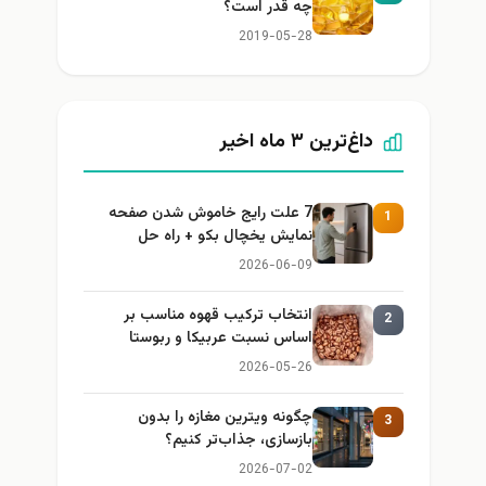
چه قدر است؟
2019-05-28
داغ‌ترین ۳ ماه اخیر
7 علت رایج خاموش شدن صفحه
1
نمایش یخچال بکو + راه حل
2026-06-09
انتخاب ترکیب قهوه مناسب بر
2
اساس نسبت عربیکا و ربوستا
2026-05-26
چگونه ویترین مغازه را بدون
3
بازسازی، جذاب‌تر کنیم؟
2026-07-02