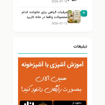
2026-07-10
عرقیات گیاهی برای خانواده؛ کدام
9
محصولات واقعا در خانه کاربرد
دارند؟
2026-07-12
تبلیغات