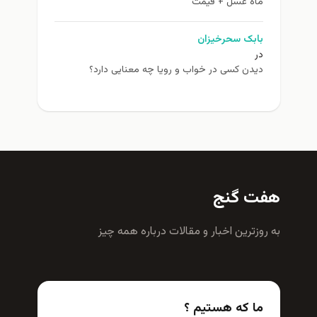
ماه عسل + قیمت
بابک سحرخیزان
در
دیدن کسی در خواب و رویا چه معنایی دارد؟
هفت گنج
به روزترين اخبار و مقالات درباره همه چيز
ما که هستیم ؟