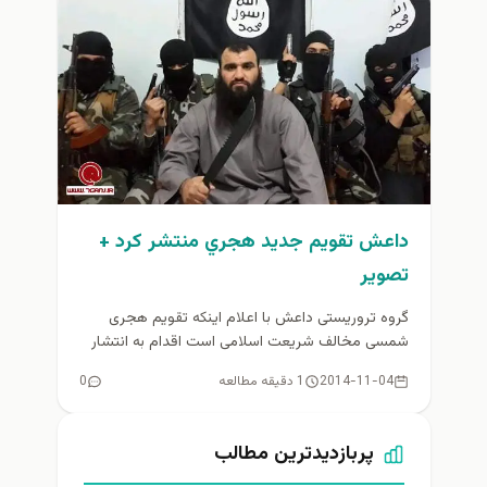
داعش تقویم جدید هجري منتشر کرد +
تصوير
گروه تروریستی داعش با اعلام اینکه تقویم هجری
شمسی مخالف شریعت اسلامی است اقدام به انتشار
تقویم جدیدی کرده است...
2014-11-04
1 دقیقه مطالعه
0
پربازدیدترین مطالب