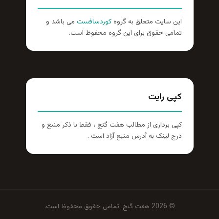
این سایت متعلق به گروه
کوردسافست
می باشد و
تمامی حقوق برای این گروه محفوظ است.
کپی رایت
کپی برداری از مطالب هفت گنج ، فقط با ذکر منبع و
درج لینک به آدرس منبع آزاد است .
© 2026 هفت گنج. تمامی حقوق محفوظ است.