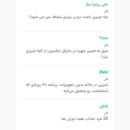
علی روئیا ساز
در
چه چیزی باعث دیدن رویای شفاف من می شود؟
Tom
در
ميل به تغيير چهره در مایکل جکسون از كجا شروع
شد؟
Babi
در
تمرین در خانه بدون تجهیزات: برنامه ۳۰ روزه‌ای که
استقامتت رو متحول می‌کنه
فاطی
در
50 مرد جذاب همه دوران ها