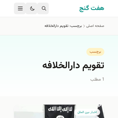
فتن به محتوای اصلی
هفت گنج
صفحه اصلی
برچسب: تقویم دارالخلافه
برچسب
تقویم دارالخلافه
1 مطلب
اخبار بين الملل