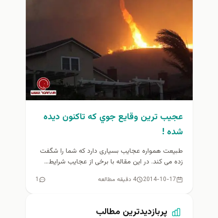
عجيب ترين وقايع جوي كه تاكنون ديده
شده !
طبیعت همواره عجایب بسیاری دارد که شما را شگفت
زده می کند. در این مقاله با برخی از عجایب شرایط...
2014-10-17
4 دقیقه مطالعه
1
پربازدیدترین مطالب