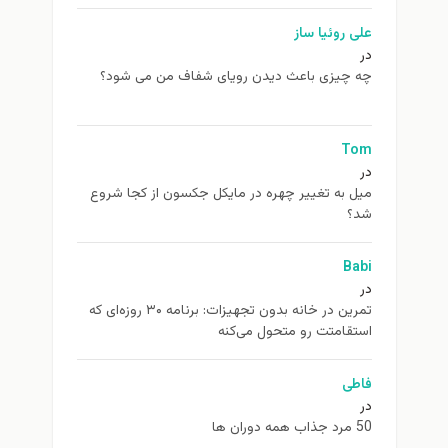
علی روئیا ساز
در
چه چیزی باعث دیدن رویای شفاف من می شود؟
Tom
در
ميل به تغيير چهره در مایکل جکسون از كجا شروع
شد؟
Babi
در
تمرین در خانه بدون تجهیزات: برنامه ۳۰ روزه‌ای که
استقامتت رو متحول می‌کنه
فاطی
در
50 مرد جذاب همه دوران ها