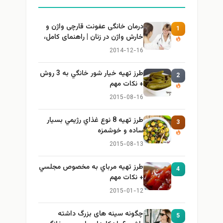
درمان خانگی عفونت قارچی واژن و
1
خارش واژن در زنان | راهنمای کامل،
ایمن و کاربردی
2014-12-16
طرز تهيه خیار شور خانگي به 3 روش
2
+ نكات مهم
2015-08-16
طرز تهيه 8 نوع غذاي رژيمي بسيار
3
ساده و خوشمزه
2015-08-13
طرز تهيه مرباي به مخصوص مجلسي
4
+ نكات مهم
2015-01-12
چگونه سینه های بزرگ داشته
5