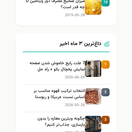
میزان صحیح مصرف دوز ویتامین D
10
چه قدر است؟
2019-05-28
داغ‌ترین ۳ ماه اخیر
7 علت رایج خاموش شدن صفحه
1
نمایش یخچال بکو + راه حل
2026-06-09
انتخاب ترکیب قهوه مناسب بر
2
اساس نسبت عربیکا و ربوستا
2026-05-26
چگونه ویترین مغازه را بدون
3
بازسازی، جذاب‌تر کنیم؟