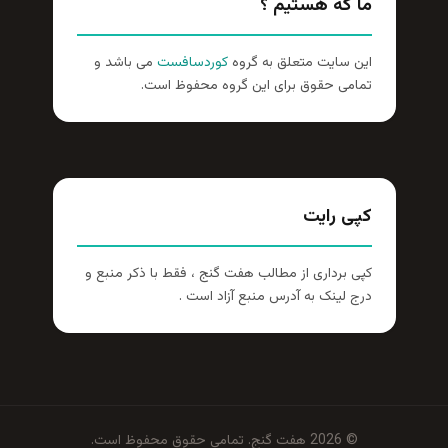
ما که هستیم ؟
این سایت متعلق به گروه
کوردسافست
می باشد و
تمامی حقوق برای این گروه محفوظ است.
کپی رایت
کپی برداری از مطالب هفت گنج ، فقط با ذکر منبع و
درج لینک به آدرس منبع آزاد است .
© 2026 هفت گنج. تمامی حقوق محفوظ است.