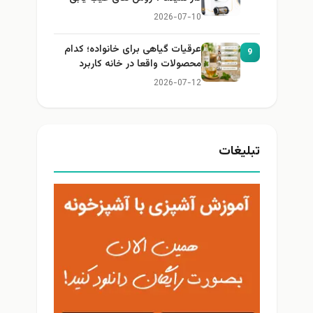
2026-07-10
عرقیات گیاهی برای خانواده؛ کدام
9
محصولات واقعا در خانه کاربرد
دارند؟
2026-07-12
تبلیغات