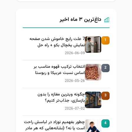
داغ‌ترین ۳ ماه اخیر
7 علت رایج خاموش شدن صفحه
1
نمایش یخچال بکو + راه حل
2026-06-09
انتخاب ترکیب قهوه مناسب بر
2
اساس نسبت عربیکا و ربوستا
2026-05-26
چگونه ویترین مغازه را بدون
3
بازسازی، جذاب‌تر کنیم؟
2026-07-02
چطور بفهمیم نوزاد در لباسش راحت
4
است یا نه؟ (نشانه‌هایی که هر مادر