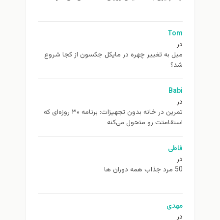
Tom
در
ميل به تغيير چهره در مایکل جکسون از كجا شروع
شد؟
Babi
در
تمرین در خانه بدون تجهیزات: برنامه ۳۰ روزه‌ای که
استقامتت رو متحول می‌کنه
فاطی
در
50 مرد جذاب همه دوران ها
مهدی
در