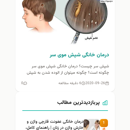
درمان خانگی شپش موی سر
شپش سر چیست؟ درمان خانگی شپش موی سر
چگونه است؟ چگونه میتوان از الوده شدن به شپش
سر جلوگیری کرد؟...
2020-09-26
6 دقیقه مطالعه
0
پربازدیدترین مطالب
درمان خانگی عفونت قارچی واژن و
1
خارش واژن در زنان | راهنمای کامل،