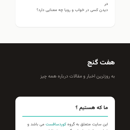
در
دیدن کسی در خواب و رویا چه معنایی دارد؟
هفت گنج
به روزترين اخبار و مقالات درباره همه چيز
ما که هستیم ؟
این سایت متعلق به گروه
کوردسافست
می باشد و