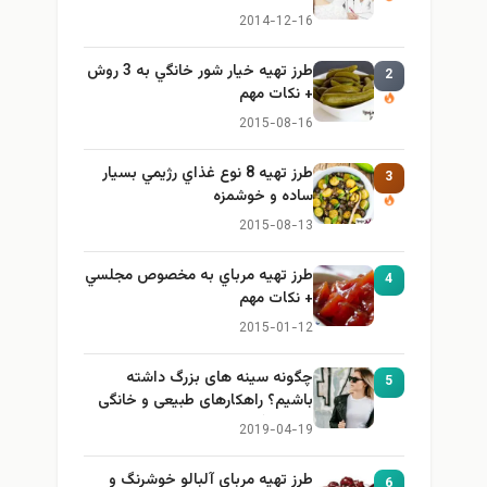
ایمن و کاربردی
2014-12-16
طرز تهيه خیار شور خانگي به 3 روش
2
+ نكات مهم
2015-08-16
طرز تهيه 8 نوع غذاي رژيمي بسيار
3
ساده و خوشمزه
2015-08-13
طرز تهيه مرباي به مخصوص مجلسي
4
+ نكات مهم
2015-01-12
چگونه سینه های بزرگ داشته
5
باشیم؟ راهکارهای طبیعی و خانگی
برای بزرگ کردن سینه
2019-04-19
طرز تهيه مرباي آلبالو خوشرنگ و
6