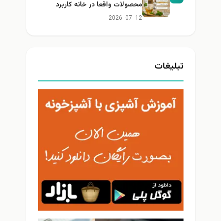
محصولات واقعا در خانه کاربرد
دارند؟
2026-07-12
تبلیغات