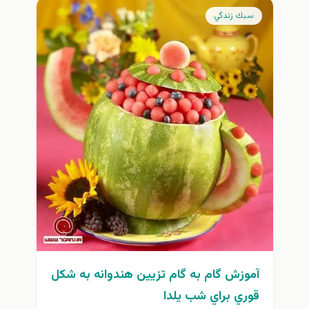
سبك زندگي
آموزش گام به گام تزيين هندوانه به شكل
قوري براي شب يلدا