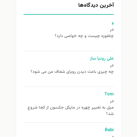
آخرین دیدگاه‌ها
و
در
چلغوزه چیست و چه خواصی دارد؟
علی روئیا ساز
در
چه چیزی باعث دیدن رویای شفاف من می شود؟
Tom
در
ميل به تغيير چهره در مایکل جکسون از كجا شروع
شد؟
Babi
در