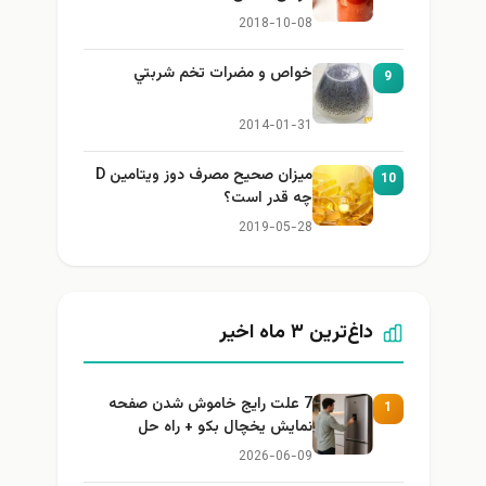
2018-10-08
خواص و مضرات تخم شربتي
9
2014-01-31
میزان صحیح مصرف دوز ویتامین D
10
چه قدر است؟
2019-05-28
داغ‌ترین ۳ ماه اخیر
7 علت رایج خاموش شدن صفحه
1
نمایش یخچال بکو + راه حل
2026-06-09