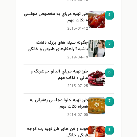
طرز تهيه مرباي به مخصوص مجلسي
4
+ نكات مهم
2015-01-12
چگونه سینه های بزرگ داشته
5
باشیم؟ راهکارهای طبیعی و خانگی
برای بزرگ کردن سینه
2019-04-19
طرز تهيه مرباي آلبالو خوشرنگ و
6
عالي + نكات مهم
2015-07-25
طرز تهيه حلوا مجلسي زعفراني به
7
همراه نكات مهم
2014-07-05
فوت و فن های طرز تهیه رب گوجه
8
فرنگی خانگی