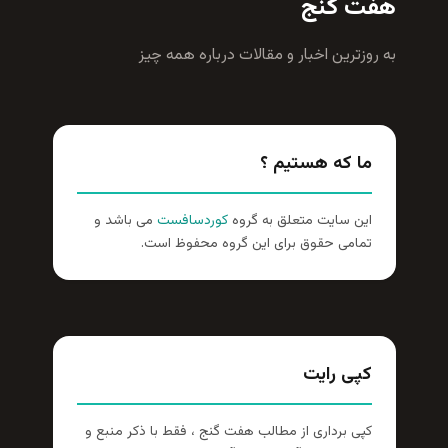
هفت گنج
به روزترين اخبار و مقالات درباره همه چيز
ما که هستیم ؟
این سایت متعلق به گروه
کوردسافست
می باشد و
تمامی حقوق برای این گروه محفوظ است.
کپی رایت
کپی برداری از مطالب هفت گنج ، فقط با ذکر منبع و