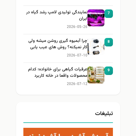
نمایندگی تولیدی لامپ رشد گیاه در
7
ایران
2026-05-26
چرا آبمیوه گیری روشن میشه ولی
8
کار نمیکنه؟ روش های عیب یابی
2026-07-10
عرقیات گیاهی برای خانواده؛ کدام
9
محصولات واقعا در خانه کاربرد
دارند؟
2026-07-12
تبلیغات