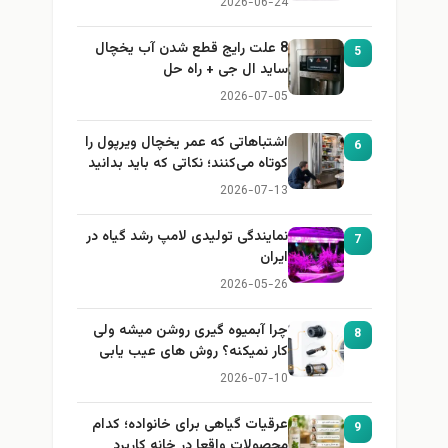
2026-06-24
8 علت رایج قطع شدن آب یخچال
5
ساید ال جی + راه حل
2026-07-05
اشتباهاتی که عمر یخچال ویرپول را
6
کوتاه می‌کنند؛ نکاتی که باید بدانید
2026-07-13
نمایندگی تولیدی لامپ رشد گیاه در
7
ایران
2026-05-26
چرا آبمیوه گیری روشن میشه ولی
8
کار نمیکنه؟ روش های عیب یابی
2026-07-10
عرقیات گیاهی برای خانواده؛ کدام
9
محصولات واقعا در خانه کاربرد