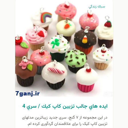
سبك زندگي
ايده هاي جالب تزيين كاپ كيك / سري 4
در این مجموعه از ۷ گنج، سری جديد زیباترین مدلهای
تزیین کاپ کیک را برای علاقمندان گردآوری کرده ام.