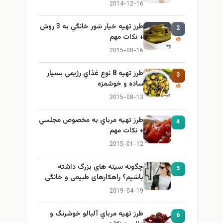
ایمن و کاربردی
2014-12-16
طرز تهيه خیار شور خانگي به 3 روش
2
+ نكات مهم
2015-08-16
طرز تهيه 8 نوع غذاي رژيمي بسيار
3
ساده و خوشمزه
2015-08-13
طرز تهيه مرباي به مخصوص مجلسي
4
+ نكات مهم
2015-01-12
چگونه سینه های بزرگ داشته
5
باشیم؟ راهکارهای طبیعی و خانگی
برای بزرگ کردن سینه
2019-04-19
طرز تهيه مرباي آلبالو خوشرنگ و
6