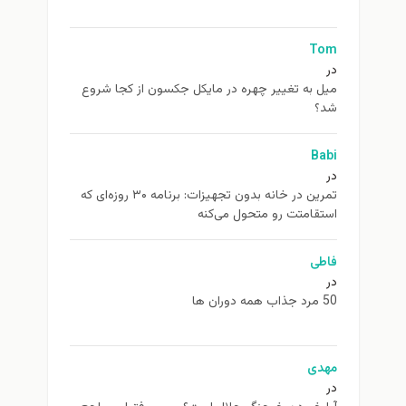
Tom
در
ميل به تغيير چهره در مایکل جکسون از كجا شروع
شد؟
Babi
در
تمرین در خانه بدون تجهیزات: برنامه ۳۰ روزه‌ای که
استقامتت رو متحول می‌کنه
فاطی
در
50 مرد جذاب همه دوران ها
مهدی
در