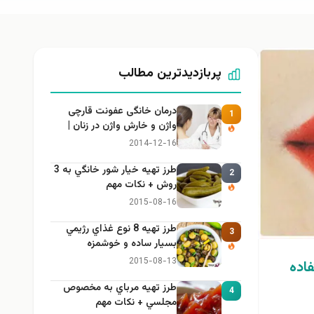
پربازدیدترین مطالب
درمان خانگی عفونت قارچی
1
واژن و خارش واژن در زنان |
راهنمای کامل، ایمن و کاربردی
2014-12-16
طرز تهيه خیار شور خانگي به 3
2
روش + نكات مهم
2015-08-16
طرز تهيه 8 نوع غذاي رژيمي
3
بسيار ساده و خوشمزه
2015-08-13
فاده
طرز تهيه مرباي به مخصوص
4
مجلسي + نكات مهم