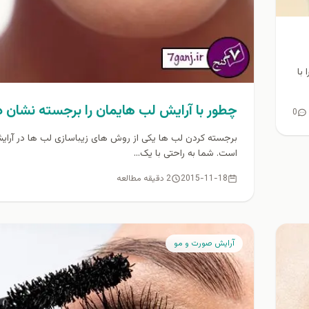
با
چطور با آرایش لب هایمان را برجسته نشان 
0
برجسته کردن لب ها یکی از روش های زیباسازی لب ها در آر
است. شما به راحتی با یک...
2015-11-18
2 دقیقه مطالعه
آرايش صورت و مو