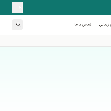
 زيبايي
تماس با ما