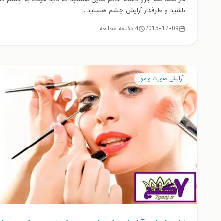
باشید و طرفدار آرایش چشم هستید...
2015-12-09
4 دقیقه مطالعه
آرايش صورت و مو