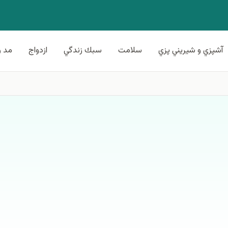
آشپزي و شيريني پزي
سلامت
سبك زندگي
ازدواج
مد و