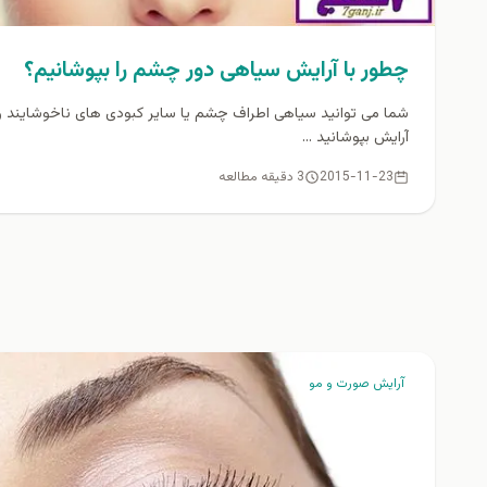
چطور با آرایش سیاهی دور چشم را بپوشانیم؟
شما می توانید سیاهی اطراف چشم یا سایر کبودی های ناخوشایند را 
آرایش بپوشانید ...
2015-11-23
3 دقیقه مطالعه
آرايش صورت و مو