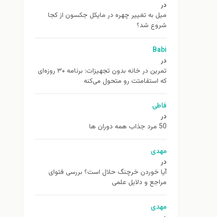
در
ميل به تغيير چهره در مایکل جکسون از كجا
شروع شد؟
Babi
در
تمرین در خانه بدون تجهیزات: برنامه ۳۰ روزه‌ای
که استقامتت رو متحول می‌کنه
فاطی
در
50 مرد جذاب همه دوران ها
مهدی
در
آیا خوردن خرچنگ حلال است؟ بررسی فتوای
مراجع و دلایل علمی
مهدی