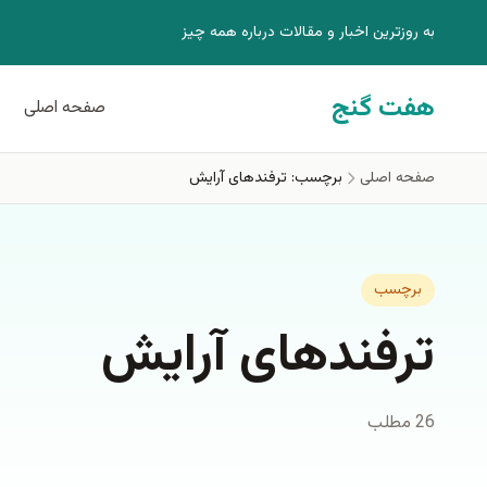
فتن به محتوای اصلی
به روزترين اخبار و مقالات درباره همه چيز
هفت گنج
صفحه اصلی
صفحه اصلی
برچسب: ترفندهای آرایش
برچسب
ترفندهای آرایش
26 مطلب