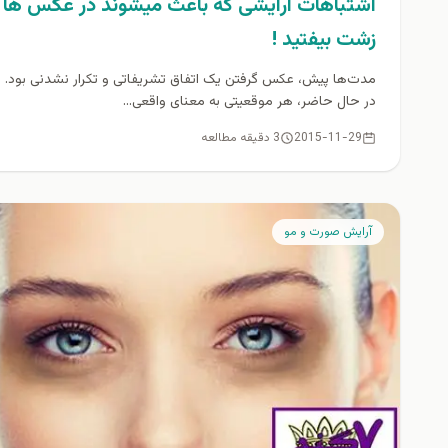
اشتباهات آرایشی که باعث میشوند در عکس ها
زشت بیفتید !
مدت‌ها پیش، عکس گرفتن یک اتفاق تشریفاتی و تکرار نشدنی بود. ا
در حال حاضر، هر موقعیتی به معنای واقعی...
2015-11-29
3 دقیقه مطالعه
آرايش صورت و مو