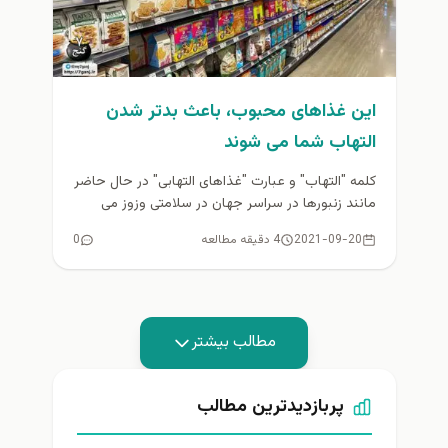
این غذاهای محبوب، باعث بدتر شدن
التهاب شما می شوند
کلمه "التهاب" و عبارت "غذاهای التهابی" در حال حاضر
مانند زنبورها در سراسر جهان در سلامتی وزوز می
زنند. اما...
2021-09-20
4 دقیقه مطالعه
0
مطالب بیشتر
پربازدیدترین مطالب