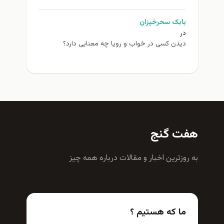
بابک سحرخیزان
در
دیدن کسی در خواب و رویا چه معنایی دارد؟
هفت گنج
به روزترين اخبار و مقالات درباره همه چيز
ما که هستیم ؟