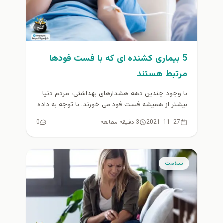
5 بیماری کشنده ای که با فست فودها
مرتبط هستند
با وجود چندین دهه هشدارهای بهداشتی، مردم دنیا
بیشتر از همیشه فست فود می خورند. با توجه به داده
های...
2021-11-27
3 دقیقه مطالعه
0
سلامت