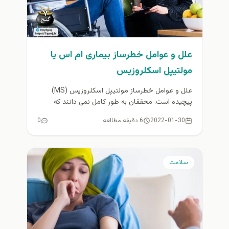
علل و عوامل خطرساز بیماری ام اس یا
مولتیپل اسکلروزیس
علل و عوامل خطرساز مولتیپل اسکلروزیس (MS)
پیچیده است. محققان به طور کامل نمی دانند که
دقیقاً چه چیزی باعث...
2022-01-30
6 دقیقه مطالعه
0
سلامت