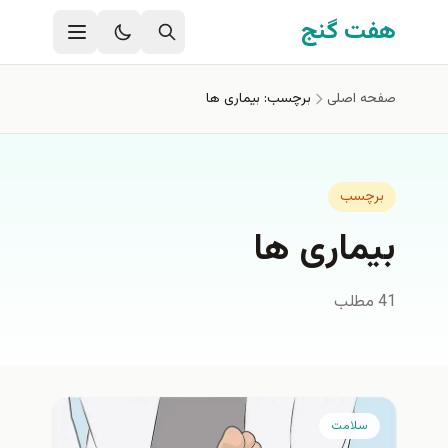
فتن به محتوای اصلی
هفت گنج
صفحه اصلی
برچسب: بیماری ها
برچسب
بیماری ها
41 مطلب
سلامت