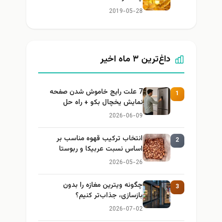
2019-05-28
داغ‌ترین ۳ ماه اخیر
7 علت رایج خاموش شدن صفحه
1
نمایش یخچال بکو + راه حل
2026-06-09
انتخاب ترکیب قهوه مناسب بر
2
اساس نسبت عربیکا و ربوستا
2026-05-26
چگونه ویترین مغازه را بدون
3
بازسازی، جذاب‌تر کنیم؟
2026-07-02