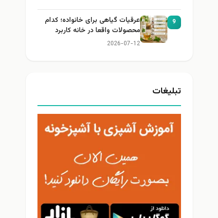
عرقیات گیاهی برای خانواده؛ کدام
9
محصولات واقعا در خانه کاربرد
دارند؟
2026-07-12
تبلیغات