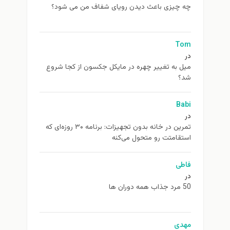
چه چیزی باعث دیدن رویای شفاف من می شود؟
Tom
در
ميل به تغيير چهره در مایکل جکسون از كجا شروع
شد؟
Babi
در
تمرین در خانه بدون تجهیزات: برنامه ۳۰ روزه‌ای که
استقامتت رو متحول می‌کنه
فاطی
در
50 مرد جذاب همه دوران ها
مهدی