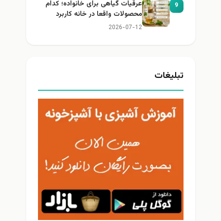
عرقیات گیاهی برای خانواده؛ کدام
9
محصولات واقعا در خانه کاربرد
دارند؟
2026-07-12
تبلیغات