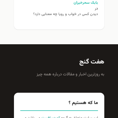
بابک سحرخیزان
در
دیدن کسی در خواب و رویا چه معنایی دارد؟
هفت گنج
به روزترين اخبار و مقالات درباره همه چيز
ما که هستیم ؟