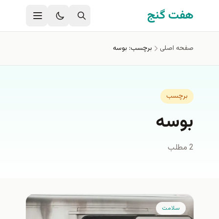
فتن به محتوای اصلی
هفت گنج
صفحه اصلی
برچسب: بوسه
برچسب
بوسه
2 مطلب
سلامت