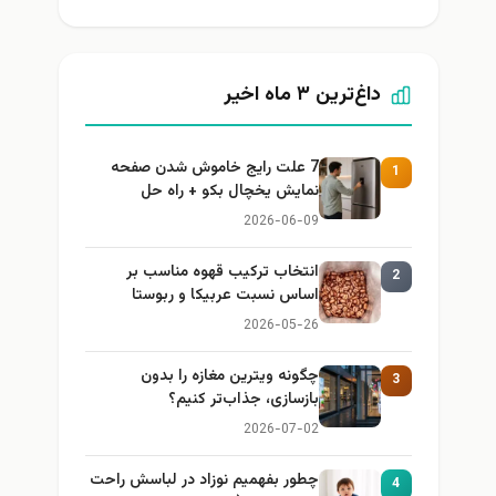
داغ‌ترین ۳ ماه اخیر
7 علت رایج خاموش شدن صفحه
1
نمایش یخچال بکو + راه حل
2026-06-09
انتخاب ترکیب قهوه مناسب بر
2
اساس نسبت عربیکا و ربوستا
2026-05-26
چگونه ویترین مغازه را بدون
3
بازسازی، جذاب‌تر کنیم؟
2026-07-02
چطور بفهمیم نوزاد در لباسش راحت
4