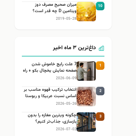
میزان صحیح مصرف دوز
10
ویتامین D چه قدر است؟
2019-05-28
داغ‌ترین ۳ ماه اخیر
7 علت رایج خاموش شدن
1
صفحه نمایش یخچال بکو + راه
حل
2026-06-09
انتخاب ترکیب قهوه مناسب بر
2
اساس نسبت عربیکا و ربوستا
2026-05-26
چگونه ویترین مغازه را بدون
3
بازسازی، جذاب‌تر کنیم؟
2026-07-02