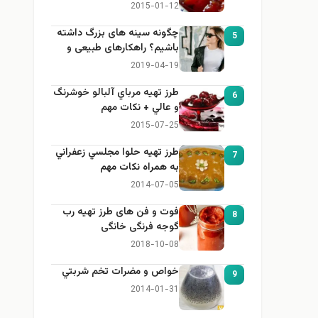
2015-01-12
چگونه سینه های بزرگ داشته
5
باشیم؟ راهکارهای طبیعی و
خانگی برای بزرگ کردن سینه
2019-04-19
طرز تهيه مرباي آلبالو خوشرنگ
6
و عالي + نكات مهم
2015-07-25
طرز تهيه حلوا مجلسي زعفراني
7
به همراه نكات مهم
2014-07-05
فوت و فن های طرز تهیه رب
8
گوجه فرنگی خانگی
2018-10-08
خواص و مضرات تخم شربتي
9
2014-01-31