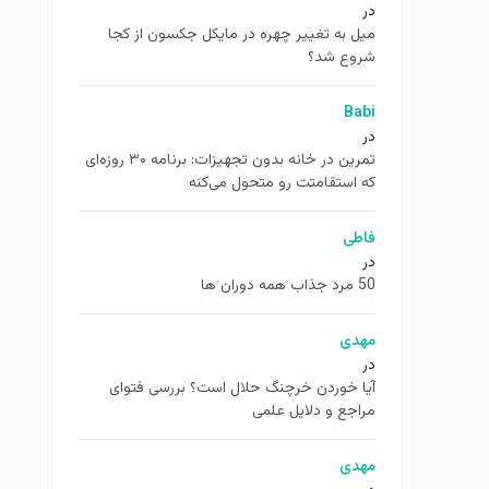
در
ميل به تغيير چهره در مایکل جکسون از كجا
شروع شد؟
Babi
در
تمرین در خانه بدون تجهیزات: برنامه ۳۰ روزه‌ای
که استقامتت رو متحول می‌کنه
فاطی
در
50 مرد جذاب همه دوران ها
مهدی
در
آیا خوردن خرچنگ حلال است؟ بررسی فتوای
مراجع و دلایل علمی
مهدی