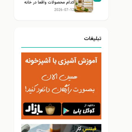
کدام محصولات واقعا در خانه
کاربرد دارند؟
2026-07-12
تبلیغات