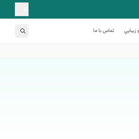
 زيبايي
تماس با ما