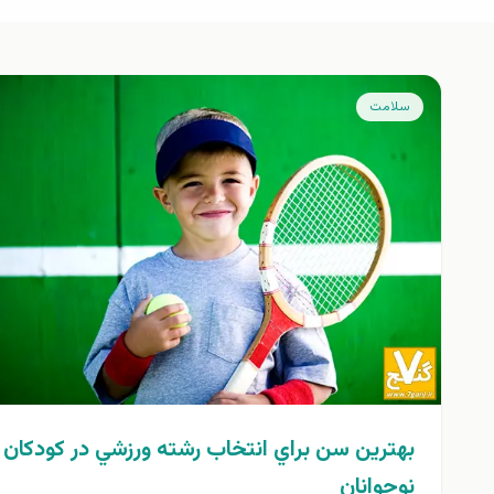
سلامت
بهترين سن براي انتخاب رشته ورزشي در كودكان 
نوجوانان