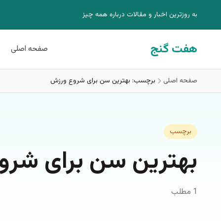
فتن به محتوای اصلی
به روزترين اخبار و مقالات درباره همه چيز
هفت گنج
صفحه اصلی
صفحه اصلی
برچسب: بهترین سن برای شروع ورزش
برچسب
بهترین سن برای شرو
1 مطلب