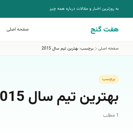
فتن به محتوای اصلی
به روزترين اخبار و مقالات درباره همه چيز
هفت گنج
صفحه اصلی
صفحه اصلی
برچسب: بهترین تیم سال 2015
برچسب
بهترین تیم سال 2015
1 مطلب