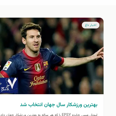
اخبار داغ
بهترین ورزشکار سال جهان انتخاب شد
لیونل مسی جایزه EPSY را که هر ساله به بهترین ورزشکار جهان داد