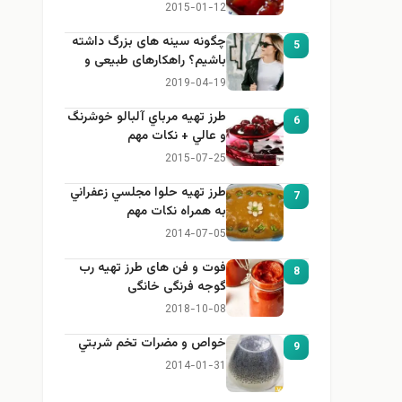
2015-01-12
چگونه سینه های بزرگ داشته
5
باشیم؟ راهکارهای طبیعی و
خانگی برای بزرگ کردن سینه
2019-04-19
طرز تهيه مرباي آلبالو خوشرنگ
6
و عالي + نكات مهم
2015-07-25
طرز تهيه حلوا مجلسي زعفراني
7
به همراه نكات مهم
2014-07-05
فوت و فن های طرز تهیه رب
8
گوجه فرنگی خانگی
2018-10-08
خواص و مضرات تخم شربتي
9
2014-01-31