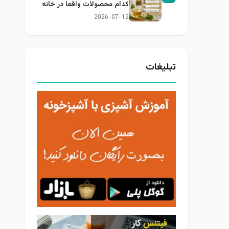
کدام محصولات واقعا در خانه
کاربرد دارند؟
2026-07-12
تبلیغات