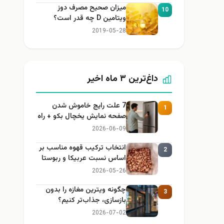
میزان صحیح مصرف دوز
10
ویتامین D چه قدر است؟
2019-05-28
داغ‌ترین ۳ ماه اخیر
7 علت رایج خاموش شدن
1
صفحه نمایش یخچال بکو + راه
حل
2026-06-09
انتخاب ترکیب قهوه مناسب بر
2
اساس نسبت عربیکا و ربوستا
2026-05-26
چگونه ویترین مغازه را بدون
3
بازسازی، جذاب‌تر کنیم؟
2026-07-02