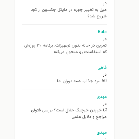
در
ميل به تغيير چهره در مایکل جکسون از كجا
شروع شد؟
Babi
در
تمرین در خانه بدون تجهیزات: برنامه ۳۰ روزه‌ای
که استقامتت رو متحول می‌کنه
فاطی
در
50 مرد جذاب همه دوران ها
مهدی
در
آیا خوردن خرچنگ حلال است؟ بررسی فتوای
مراجع و دلایل علمی
مهدی