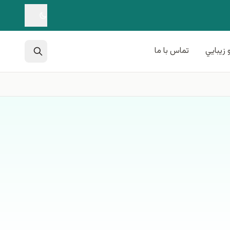
 زيبايي
تماس با ما