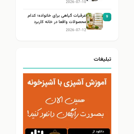
2026-07-10
عرقیات گیاهی برای خانواده؛ کدام
9
محصولات واقعا در خانه کاربرد
دارند؟
2026-07-12
تبلیغات