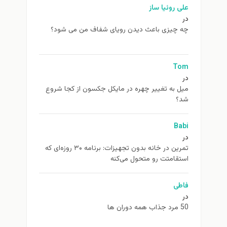
علی روئیا ساز
در
چه چیزی باعث دیدن رویای شفاف من می شود؟
Tom
در
ميل به تغيير چهره در مایکل جکسون از كجا شروع
شد؟
Babi
در
تمرین در خانه بدون تجهیزات: برنامه ۳۰ روزه‌ای که
استقامتت رو متحول می‌کنه
فاطی
در
50 مرد جذاب همه دوران ها