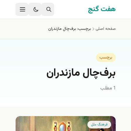
فتن به محتوای اصلی
هفت گنج
صفحه اصلی
برچسب: برف‌چال مازندران
برچسب
برف‌چال مازندران
1 مطلب
فرهنگ ملل