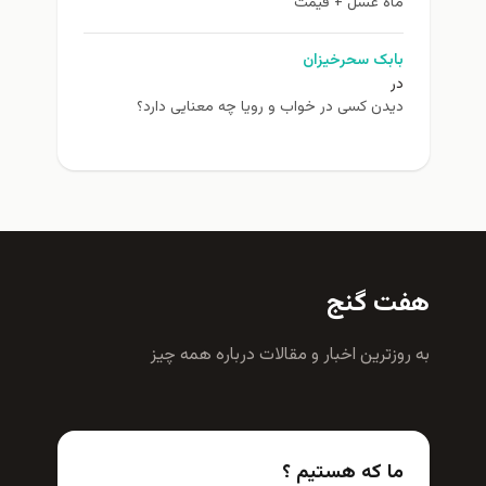
ماه عسل + قیمت
بابک سحرخیزان
در
دیدن کسی در خواب و رویا چه معنایی دارد؟
هفت گنج
به روزترين اخبار و مقالات درباره همه چيز
ما که هستیم ؟