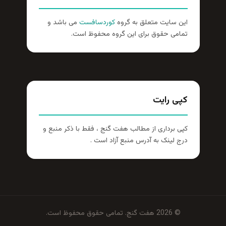
این سایت متعلق به گروه
کوردسافست
می باشد و
تمامی حقوق برای این گروه محفوظ است.
کپی رایت
کپی برداری از مطالب هفت گنج ، فقط با ذکر منبع و
درج لینک به آدرس منبع آزاد است .
© 2026 هفت گنج. تمامی حقوق محفوظ است.