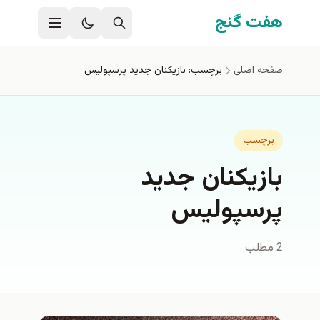
فتن به محتوای اصلی
هفت گنج
صفحه اصلی
برچسب: بازيكنان جديد پرسپوليس
برچسب
بازيكنان جديد
پرسپوليس
2 مطلب