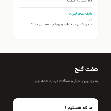
ماه عسل + قیمت
بابک سحرخیزان
در
دیدن کسی در خواب و رویا چه معنایی دارد؟
هفت گنج
به روزترين اخبار و مقالات درباره همه چيز
ما که هستیم ؟