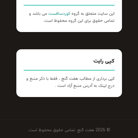
این سایت متعلق به گروه
کوردسافست
می باشد و
تمامی حقوق برای این گروه محفوظ است.
کپی رایت
کپی برداری از مطالب هفت گنج ، فقط با ذکر منبع و
درج لینک به آدرس منبع آزاد است .
© 2026 هفت گنج. تمامی حقوق محفوظ است.