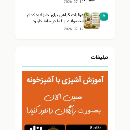
2026-07-10
عرقیات گیاهی برای خانواده؛ کدام
9
محصولات واقعا در خانه کاربرد
دارند؟
2026-07-12
تبلیغات