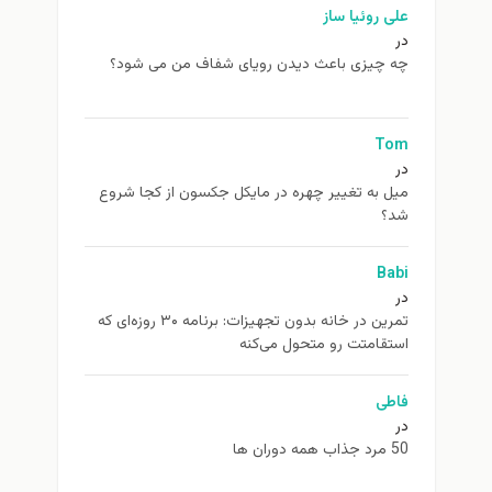
علی روئیا ساز
در
چه چیزی باعث دیدن رویای شفاف من می شود؟
Tom
در
ميل به تغيير چهره در مایکل جکسون از كجا شروع
شد؟
Babi
در
تمرین در خانه بدون تجهیزات: برنامه ۳۰ روزه‌ای که
استقامتت رو متحول می‌کنه
فاطی
در
50 مرد جذاب همه دوران ها