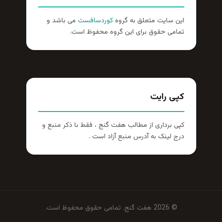
این سایت متعلق به گروه
کوردسافست
می باشد و
تمامی حقوق برای این گروه محفوظ است.
کپی رایت
کپی برداری از مطالب هفت گنج ، فقط با ذکر منبع و
درج لینک به آدرس منبع آزاد است .
© 2026 هفت گنج. تمامی حقوق محفوظ است.