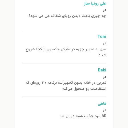
علی روئیا ساز
در
چه چیزی باعث دیدن رویای شفاف من می شود؟
Tom
در
ميل به تغيير چهره در مایکل جکسون از كجا شروع
شد؟
Babi
در
تمرین در خانه بدون تجهیزات: برنامه ۳۰ روزه‌ای که
استقامتت رو متحول می‌کنه
فاطی
در
50 مرد جذاب همه دوران ها