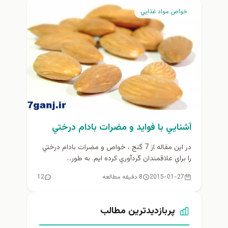
خواص مواد غذايي
آشنايي با فوايد و مضرات بادام درختي
در اين مقاله از 7 گنج ، خواص و مضرات بادام درختي
را براي علاقمندان گردآوري كرده ايم. به طور...
2015-01-27
8 دقیقه مطالعه
12
پربازدیدترین مطالب