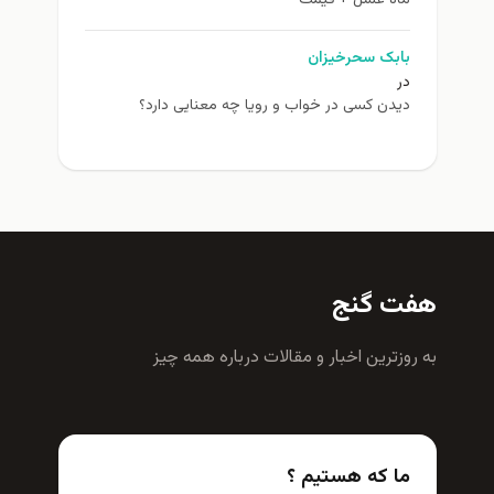
ماه عسل + قیمت
بابک سحرخیزان
در
دیدن کسی در خواب و رویا چه معنایی دارد؟
هفت گنج
به روزترين اخبار و مقالات درباره همه چيز
ما که هستیم ؟