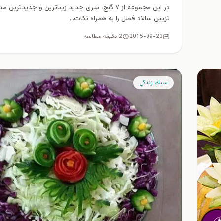
در این مجموعه از ۷ گنج، سری جدید زیباترین و جدیدترین
تزیین سالاد فصل را به همراه نكات...
2015-09-23
2 دقیقه مطالعه
سبك زندگي