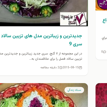
اع
جدیدترین و زیباترین مدل های تزیین سالاد
راي
سری 9
0
در این مجموعه از ۷ گنج، سری جدید زیباترین و جدیدترین
تزیین سالاد فصل را برای علاقمندان به...
2015-08-15
2 دقیقه مطالعه
سبك زندگي