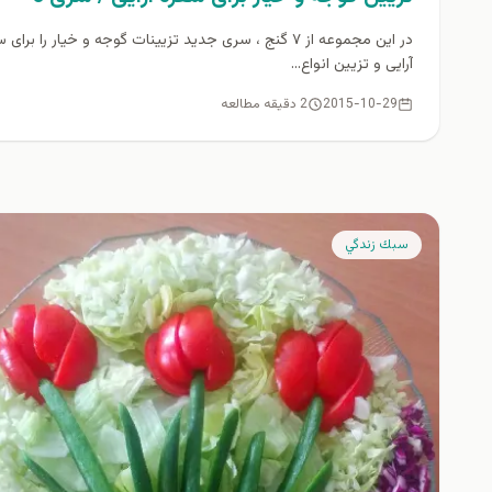
در این مجموعه از ۷ گنج ، سری جدید تزیینات گوجه و خیار را برای
آرایی و تزیین انواع...
2015-10-29
2 دقیقه مطالعه
سبك زندگي