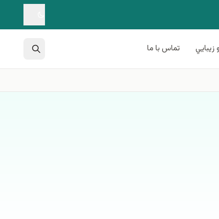
 زيبايي
تماس با ما