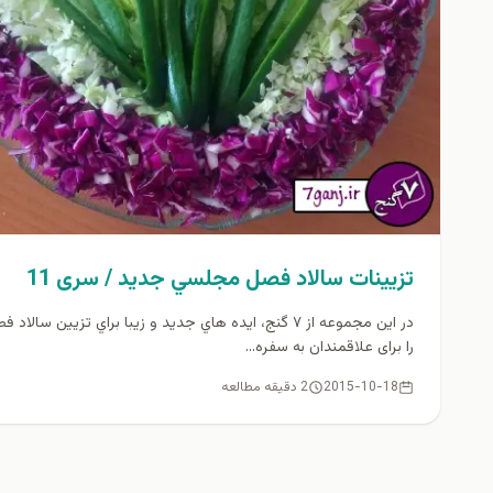
تزیینات سالاد فصل مجلسي جديد / سری 11
در این مجموعه از ۷ گنج، ايده هاي جدید و زيبا براي تزیین سالاد 
را برای علاقمندان به سفره...
2015-10-18
2 دقیقه مطالعه