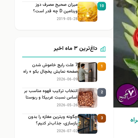
میزان صحیح مصرف دوز
10
ویتامین D چه قدر است؟
2019-05-28
داغ‌ترین ۳ ماه اخیر
7 علت رایج خاموش شدن
1
صفحه نمایش یخچال بکو + راه
حل
2026-06-09
انتخاب ترکیب قهوه مناسب بر
2
اساس نسبت عربیکا و ربوستا
2026-05-26
چگونه ویترین مغازه را بدون
اه
3
بازسازی، جذاب‌تر کنیم؟
2026-07-02