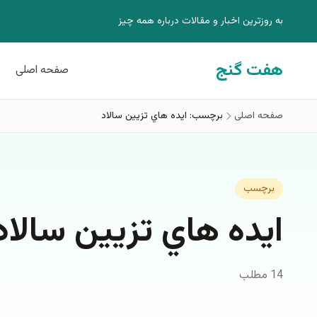
فتن به محتوای اصلی
به روزترين اخبار و مقالات درباره همه چيز
هفت گنج
صفحه اصلی
صفحه اصلی
برچسب: ايده هاي تزيين سالاد
برچسب
ايده هاي تزيين سالاد
14 مطلب