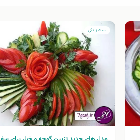
سبك زندگي
مدل هاي جديد تزيين گوجه و خيار براي سفر