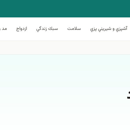
آشپزي و شيريني پزي
سلامت
سبك زندگي
ازدواج
مد و