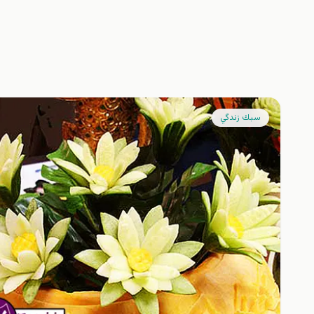
سبك زندگي