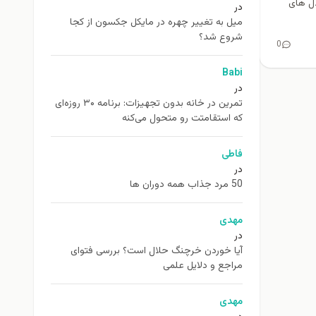
 مدل های
در
ميل به تغيير چهره در مایکل جکسون از كجا
شروع شد؟
0
Babi
در
تمرین در خانه بدون تجهیزات: برنامه ۳۰ روزه‌ای
که استقامتت رو متحول می‌کنه
فاطی
در
50 مرد جذاب همه دوران ها
مهدی
در
آیا خوردن خرچنگ حلال است؟ بررسی فتوای
مراجع و دلایل علمی
مهدی