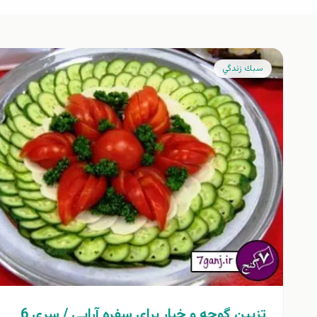
سبك زندگي
تزیین گوجه و خیار برای سفره آرایی / سری 6