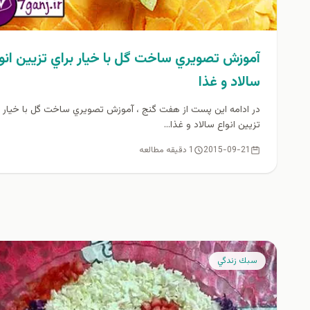
آموزش تصويري ساخت گل با خيار براي تزيين انو
سالاد و غذا
در ادامه اين پست از هفت گنج ، آموزش تصويري ساخت گل با خيار ب
تزيين انواع سالاد و غذا...
2015-09-21
1 دقیقه مطالعه
سبك زندگي