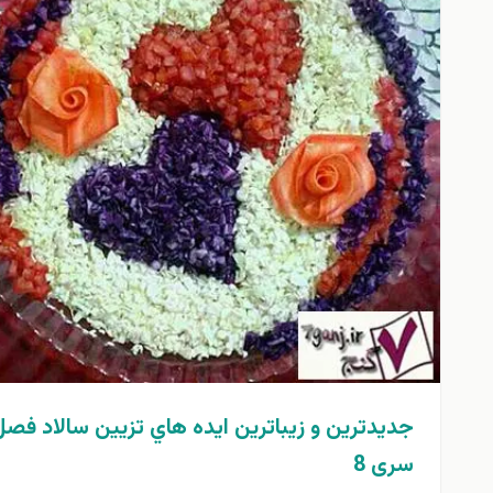
جدیدترین و زیباترین ايده هاي تزیین سالاد فصل
سری 8