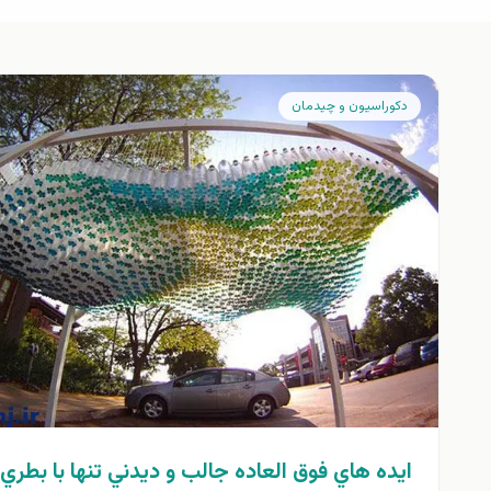
دكوراسيون و چيدمان
ايده هاي فوق العاده جالب و ديدني تنها با بطري