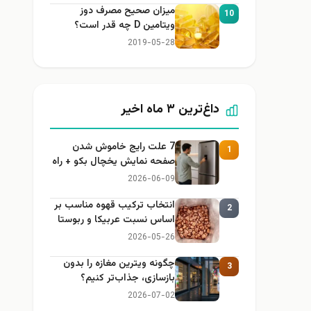
میزان صحیح مصرف دوز
10
ویتامین D چه قدر است؟
2019-05-28
داغ‌ترین ۳ ماه اخیر
7 علت رایج خاموش شدن
1
صفحه نمایش یخچال بکو + راه
حل
2026-06-09
انتخاب ترکیب قهوه مناسب بر
2
اساس نسبت عربیکا و ربوستا
2026-05-26
چگونه ویترین مغازه را بدون
3
بازسازی، جذاب‌تر کنیم؟
2026-07-02