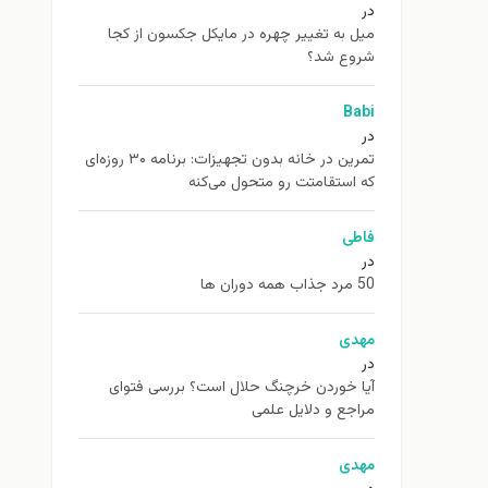
در
ميل به تغيير چهره در مایکل جکسون از كجا
شروع شد؟
Babi
در
تمرین در خانه بدون تجهیزات: برنامه ۳۰ روزه‌ای
که استقامتت رو متحول می‌کنه
فاطی
در
50 مرد جذاب همه دوران ها
مهدی
در
آیا خوردن خرچنگ حلال است؟ بررسی فتوای
مراجع و دلایل علمی
مهدی