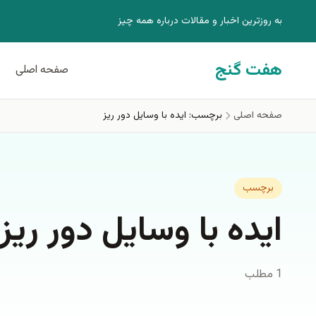
فتن به محتوای اصلی
به روزترين اخبار و مقالات درباره همه چيز
هفت گنج
صفحه اصلی
صفحه اصلی
برچسب: ايده با وسايل دور ريز
برچسب
ايده با وسايل دور ريز
1 مطلب