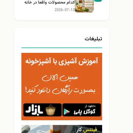
کدام محصولات واقعا در خانه
کاربرد دارند؟
2026-07-12
تبلیغات