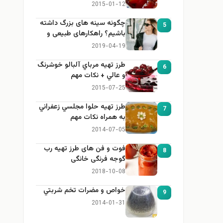
2015-01-12
چگونه سینه های بزرگ داشته
5
باشیم؟ راهکارهای طبیعی و
خانگی برای بزرگ کردن سینه
2019-04-19
طرز تهيه مرباي آلبالو خوشرنگ
6
و عالي + نكات مهم
2015-07-25
طرز تهيه حلوا مجلسي زعفراني
7
به همراه نكات مهم
2014-07-05
فوت و فن های طرز تهیه رب
8
گوجه فرنگی خانگی
2018-10-08
خواص و مضرات تخم شربتي
9
2014-01-31