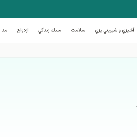
آشپزي و شيريني پزي
سلامت
سبك زندگي
ازدواج
مد و