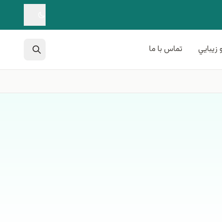
 زيبايي
تماس با ما