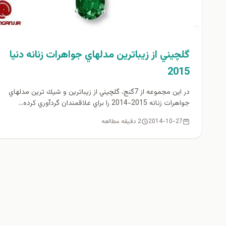
گلچيني از زيباترين مدلهاي جواهرات زنانه دنيا
2015
در اين مجموعه از 7گنج، گلچيني از زيباترين و شيك ترين مدلهاي
جواهرات زنانه 2015-2014 را براي علاقمندان گردآوري كرده...
2014-10-27
2 دقیقه مطالعه