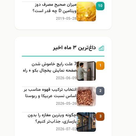
میزان صحیح مصرف دوز
10
ویتامین D چه قدر است؟
2019-05-28
داغ‌ترین ۳ ماه اخیر
7 علت رایج خاموش شدن
1
صفحه نمایش یخچال بکو + راه
حل
2026-06-09
انتخاب ترکیب قهوه مناسب بر
2
اساس نسبت عربیکا و ربوستا
2026-05-26
چگونه ویترین مغازه را بدون
3
بازسازی، جذاب‌تر کنیم؟
2026-07-02