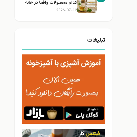
کدام محصولات واقعا در خانه
کاربرد دارند؟
2026-07-12
تبلیغات