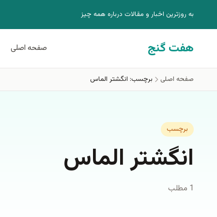
فتن به محتوای اصلی
به روزترين اخبار و مقالات درباره همه چيز
هفت گنج
صفحه اصلی
صفحه اصلی
برچسب: انگشتر الماس
برچسب
انگشتر الماس
1 مطلب