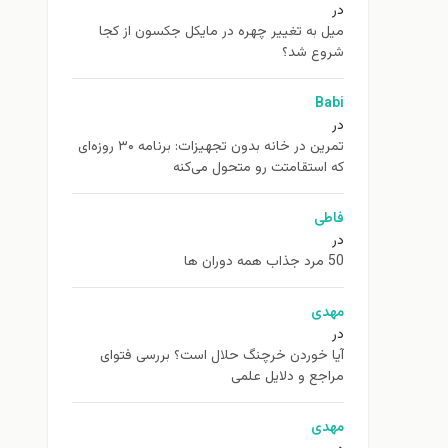
در
ميل به تغيير چهره در مایکل جکسون از كجا
شروع شد؟
Babi
در
تمرین در خانه بدون تجهیزات: برنامه ۳۰ روزه‌ای
که استقامتت رو متحول می‌کنه
فاطی
در
50 مرد جذاب همه دوران ها
مهدی
در
آیا خوردن خرچنگ حلال است؟ بررسی فتوای
مراجع و دلایل علمی
مهدی