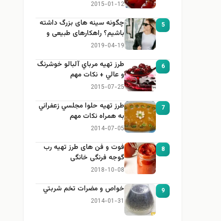
2015-01-12
چگونه سینه های بزرگ داشته
5
باشیم؟ راهکارهای طبیعی و
خانگی برای بزرگ کردن سینه
2019-04-19
طرز تهيه مرباي آلبالو خوشرنگ
6
و عالي + نكات مهم
2015-07-25
طرز تهيه حلوا مجلسي زعفراني
7
به همراه نكات مهم
2014-07-05
فوت و فن های طرز تهیه رب
8
گوجه فرنگی خانگی
2018-10-08
خواص و مضرات تخم شربتي
9
2014-01-31