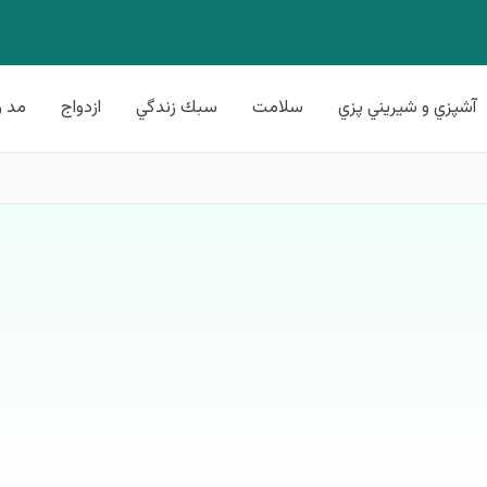
آشپزي و شيريني پزي
سلامت
سبك زندگي
ازدواج
مد و