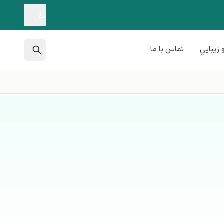
 زيبايي
تماس با ما