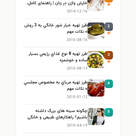
خارش واژن در زنان | راهنمای کامل،
ایمن و کاربردی
2014-12-16
طرز تهيه خیار شور خانگي به 3 روش
2
+ نكات مهم
2015-08-16
طرز تهيه 8 نوع غذاي رژيمي بسيار
3
ساده و خوشمزه
2015-08-13
طرز تهيه مرباي به مخصوص مجلسي
4
+ نكات مهم
2015-01-12
چگونه سینه های بزرگ داشته
5
باشیم؟ راهکارهای طبیعی و خانگی
برای بزرگ کردن سینه
2019-04-19