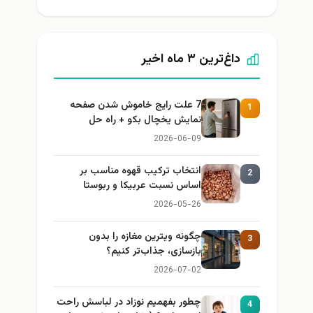
داغ‌ترین ۳ ماه اخیر
7 علت رایج خاموش شدن صفحه
1
نمایش یخچال بکو + راه حل
2026-06-09
انتخاب ترکیب قهوه مناسب بر
2
اساس نسبت عربیکا و ربوستا
2026-05-26
چگونه ویترین مغازه را بدون
3
بازسازی، جذاب‌تر کنیم؟
2026-07-02
چطور بفهمیم نوزاد در لباسش راحت
4