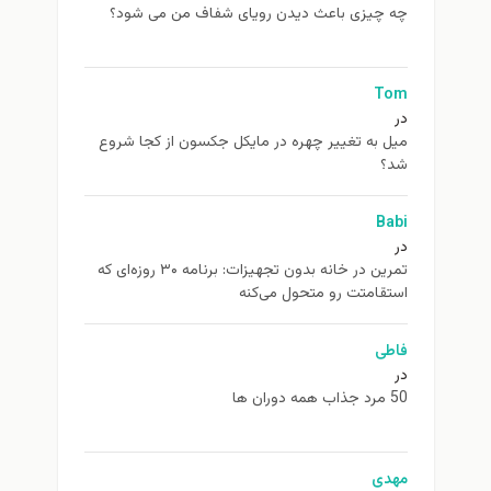
چه چیزی باعث دیدن رویای شفاف من می شود؟
Tom
در
ميل به تغيير چهره در مایکل جکسون از كجا شروع
شد؟
Babi
در
تمرین در خانه بدون تجهیزات: برنامه ۳۰ روزه‌ای که
استقامتت رو متحول می‌کنه
فاطی
در
50 مرد جذاب همه دوران ها
مهدی