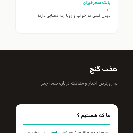
بابک سحرخیزان
در
دیدن کسی در خواب و رویا چه معنایی دارد؟
هفت گنج
به روزترين اخبار و مقالات درباره همه چيز
ما که هستیم ؟
این سایت متعلق به گروه
کوردسافست
می باشد و