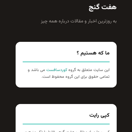
هفت گنج
به روزترين اخبار و مقالات درباره همه چيز
ما که هستیم ؟
این سایت متعلق به گروه
کوردسافست
می باشد و
تمامی حقوق برای این گروه محفوظ است.
کپی رایت