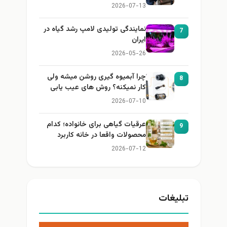
2026-07-13
نمایندگی تولیدی لامپ رشد گیاه در
7
ایران
2026-05-26
چرا آبمیوه گیری روشن میشه ولی
8
کار نمیکنه؟ روش های عیب یابی
2026-07-10
عرقیات گیاهی برای خانواده؛ کدام
9
محصولات واقعا در خانه کاربرد
دارند؟
2026-07-12
تبلیغات