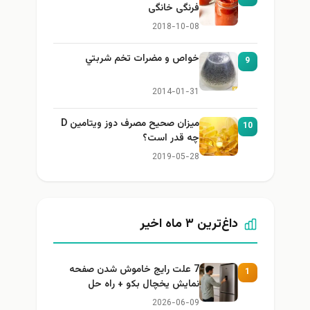
فرنگی خانگی
2018-10-08
خواص و مضرات تخم شربتي
9
2014-01-31
میزان صحیح مصرف دوز ویتامین D
10
چه قدر است؟
2019-05-28
داغ‌ترین ۳ ماه اخیر
7 علت رایج خاموش شدن صفحه
1
نمایش یخچال بکو + راه حل
2026-06-09