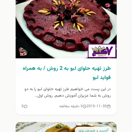
طرز تهیه حلوای لبو به 2 روش / به همراه
فواید لبو
در این پست می خواهیم طرز تهیه حلوای لبو را به دو
روش به شما عزیزان آموزش دهیم. روش اول...
2015-11-30
3 دقیقه مطالعه
0
آشپزي و شيريني پزي