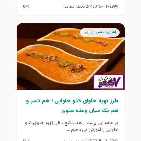
2015-11-29
2 دقیقه مطالعه
0
آشپزي و شيريني پزي
طرز تهیه حلوای کدو حلوایی ؛ هم دسر و
هم یک میان وعده مقوی
در ادامه این پست از هفت گنج ، طرز تهیه حلوای کدو
حلوایی را آموزش می دهیم ...