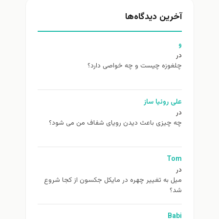
آخرین دیدگاه‌ها
و
در
چلغوزه چیست و چه خواصی دارد؟
علی روئیا ساز
در
چه چیزی باعث دیدن رویای شفاف من می شود؟
Tom
در
ميل به تغيير چهره در مایکل جکسون از كجا شروع
شد؟
Babi