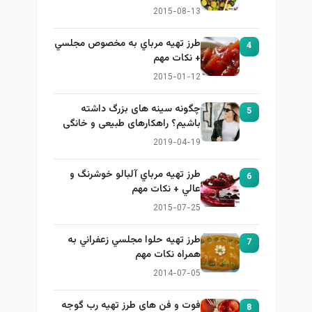
2015-08-13
طرز تهيه مرباي به مخصوص مجلسي
4
+ نكات مهم
2015-01-12
چگونه سینه های بزرگ داشته
5
باشیم؟ راهکارهای طبیعی و خانگی
برای بزرگ کردن سینه
2019-04-19
طرز تهيه مرباي آلبالو خوشرنگ و
6
عالي + نكات مهم
2015-07-25
طرز تهيه حلوا مجلسي زعفراني به
7
همراه نكات مهم
2014-07-05
فوت و فن های طرز تهیه رب گوجه
8