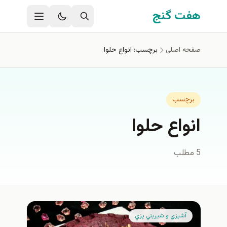
فتن به محتوای اصلی
هفت گنج
صفحه اصلی
برچسب: انواع حلوا
برچسب
انواع حلوا
5 مطلب
آشپزي و شيريني پزي