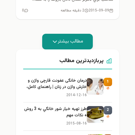
2015-09-09
2 دقیقه مطالعه
0
مطالب بیشتر
پربازدیدترین مطالب
درمان خانگی عفونت قارچی واژن و
1
خارش واژن در زنان | راهنمای کامل،
ایمن و کاربردی
2014-12-16
طرز تهيه خیار شور خانگي به 3 روش
2
+ نكات مهم
2015-08-16