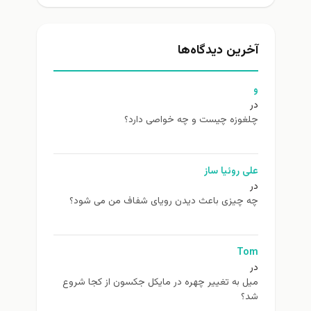
آخرین دیدگاه‌ها
و
در
چلغوزه چیست و چه خواصی دارد؟
علی روئیا ساز
در
چه چیزی باعث دیدن رویای شفاف من می شود؟
Tom
در
ميل به تغيير چهره در مایکل جکسون از كجا شروع
شد؟