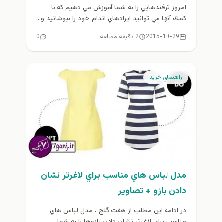
امروز ترفندهايي را به شما آموزش مي دهيم كه با
كمك آنها مي توانيد ايرادهاي اندام خود را بپوشانيد و...
2015-10-29
2 دقیقه مطالعه
0
راهنماي خريد
مدل لباس هاي مناسب براي لاغرتر نشان
دادن بازو + تصاوير
در ادامه اين مطلب از هفت گنج ، مدل لباس هاي
مناسب براي لاغرتر نشان دادن بازوها را به شما...