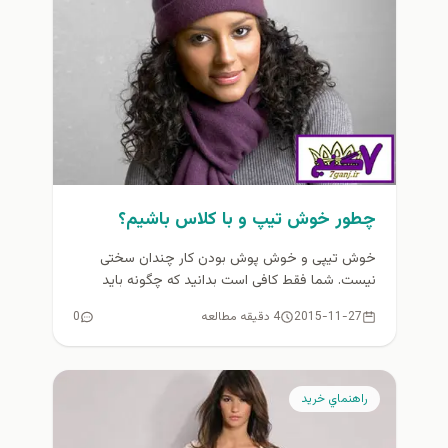
چطور خوش تیپ و با کلاس باشیم؟
خوش تیپی و خوش پوش بودن کار چندان سختی
نیست. شما فقط کافی است بدانید که چگونه باید
مطابق با...
2015-11-27
4 دقیقه مطالعه
0
راهنماي خريد