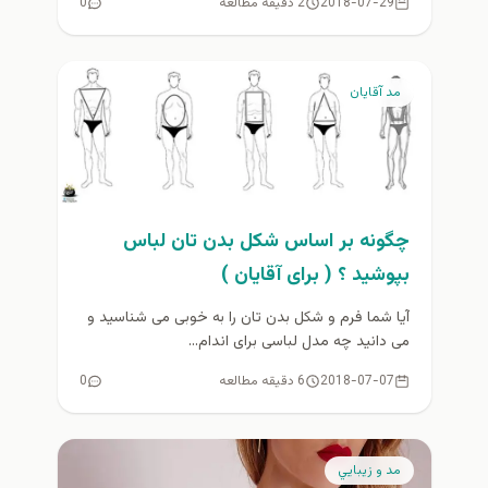
2018-07-29
2 دقیقه مطالعه
0
مد آقایان
چگونه بر اساس شکل بدن تان لباس
بپوشید ؟ ( برای آقایان )
آیا شما فرم و شکل بدن تان را به خوبی می شناسید و
می دانید چه مدل لباسی برای اندام...
2018-07-07
6 دقیقه مطالعه
0
مد و زيبايي