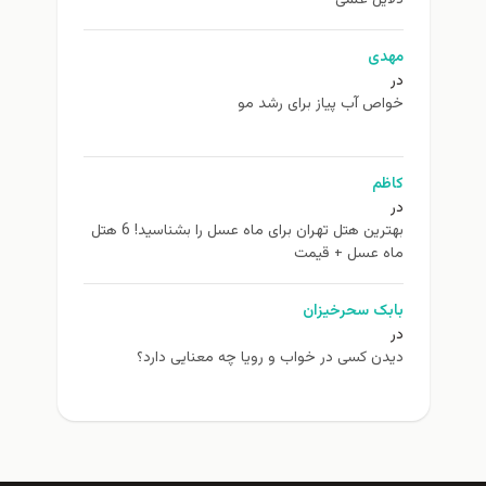
دلایل علمی
مهدی
در
خواص آب پیاز برای رشد مو
کاظم
در
بهترین هتل تهران برای ماه عسل را بشناسید! 6 هتل
ماه عسل + قیمت
بابک سحرخیزان
در
دیدن کسی در خواب و رویا چه معنایی دارد؟