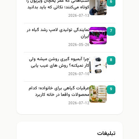
اشتباهاتی که عمر یخچال ویرپول را
6
کوتاه می‌کنند؛ نکاتی که باید بدانید
2026-07-13
نمایندگی تولیدی لامپ رشد گیاه در
7
ایران
2026-05-26
چرا آبمیوه گیری روشن میشه ولی
8
کار نمیکنه؟ روش های عیب یابی
2026-07-10
عرقیات گیاهی برای خانواده؛ کدام
9
محصولات واقعا در خانه کاربرد
دارند؟
2026-07-12
تبلیغات