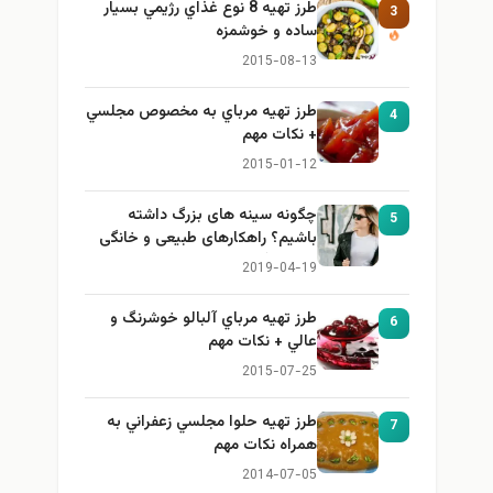
طرز تهيه 8 نوع غذاي رژيمي بسيار
3
ساده و خوشمزه
2015-08-13
طرز تهيه مرباي به مخصوص مجلسي
4
+ نكات مهم
2015-01-12
چگونه سینه های بزرگ داشته
5
باشیم؟ راهکارهای طبیعی و خانگی
برای بزرگ کردن سینه
2019-04-19
طرز تهيه مرباي آلبالو خوشرنگ و
6
عالي + نكات مهم
2015-07-25
طرز تهيه حلوا مجلسي زعفراني به
7
همراه نكات مهم
2014-07-05