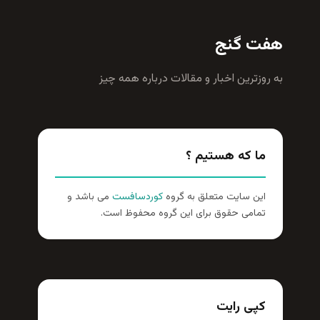
هفت گنج
به روزترين اخبار و مقالات درباره همه چيز
ما که هستیم ؟
این سایت متعلق به گروه
کوردسافست
می باشد و
تمامی حقوق برای این گروه محفوظ است.
کپی رایت