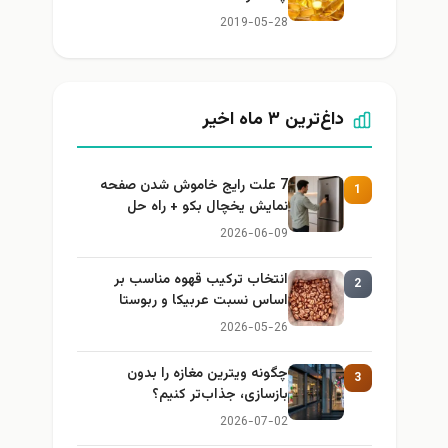
2019-05-28
داغ‌ترین ۳ ماه اخیر
7 علت رایج خاموش شدن صفحه
1
نمایش یخچال بکو + راه حل
2026-06-09
انتخاب ترکیب قهوه مناسب بر
2
اساس نسبت عربیکا و ربوستا
2026-05-26
چگونه ویترین مغازه را بدون
3
بازسازی، جذاب‌تر کنیم؟
2026-07-02