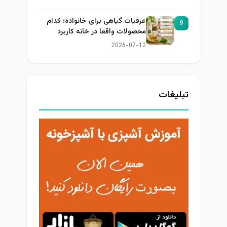
عرقیات گیاهی برای خانواده؛ کدام
9
محصولات واقعا در خانه کاربرد
دارند؟
2026-07-12
تبلیغات