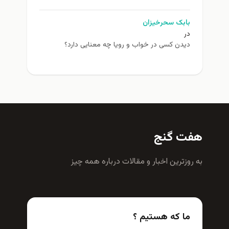
بابک سحرخیزان
در
دیدن کسی در خواب و رویا چه معنایی دارد؟
هفت گنج
به روزترين اخبار و مقالات درباره همه چيز
ما که هستیم ؟