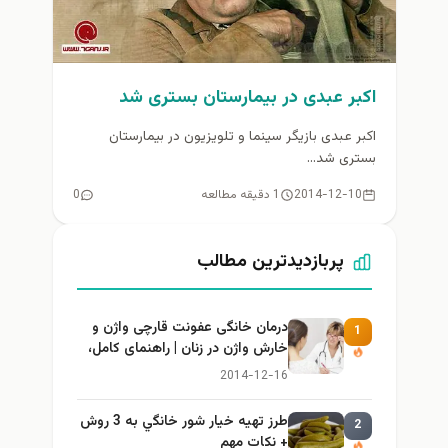
اکبر عبدی در بیمارستان بستری شد
اکبر عبدی بازیگر سینما و تلویزیون در بیمارستان
بستری شد...
2014-12-10
1 دقیقه مطالعه
0
پربازدیدترین مطالب
درمان خانگی عفونت قارچی واژن و
1
خارش واژن در زنان | راهنمای کامل،
ایمن و کاربردی
2014-12-16
طرز تهيه خیار شور خانگي به 3 روش
2
+ نكات مهم