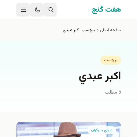
فتن به محتوای اصلی
هفت گنج
صفحه اصلی
برچسب: اكبر عبدي
برچسب
اكبر عبدي
5 مطلب
دنياي بازيگران