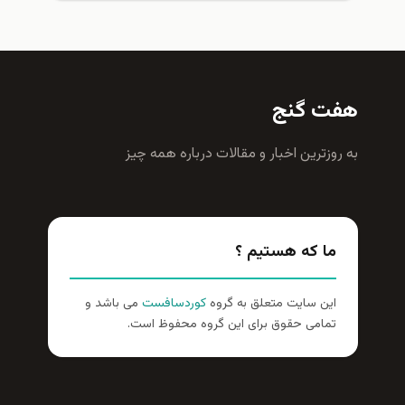
هفت گنج
به روزترين اخبار و مقالات درباره همه چيز
ما که هستیم ؟
این سایت متعلق به گروه
کوردسافست
می باشد و
تمامی حقوق برای این گروه محفوظ است.