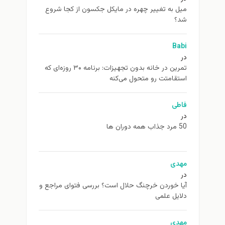
ميل به تغيير چهره در مایکل جکسون از كجا شروع
شد؟
Babi
در
تمرین در خانه بدون تجهیزات: برنامه ۳۰ روزه‌ای که
استقامتت رو متحول می‌کنه
فاطی
در
50 مرد جذاب همه دوران ها
مهدی
در
آیا خوردن خرچنگ حلال است؟ بررسی فتوای مراجع و
دلایل علمی
مهدی