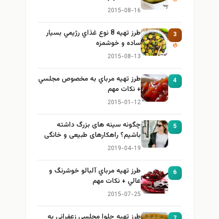
2015-08-16
طرز تهيه 8 نوع غذاي رژيمي بسيار
3
ساده و خوشمزه
2015-08-13
طرز تهيه مرباي به مخصوص مجلسي
4
+ نكات مهم
2015-01-12
چگونه سینه های بزرگ داشته
5
باشیم؟ راهکارهای طبیعی و خانگی
برای بزرگ کردن سینه
2019-04-19
طرز تهيه مرباي آلبالو خوشرنگ و
6
عالي + نكات مهم
2015-07-25
طرز تهيه حلوا مجلسي زعفراني به
7