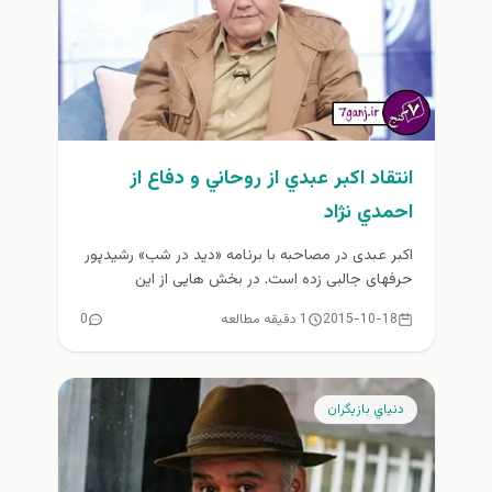
انتقاد اكبر عبدي از روحاني و دفاع از
احمدي نژاد
اکبر عبدی در مصاحبه با برنامه «دید در شب» رشیدپور
حرفهای جالبی زده است. در بخش هایی از این
مصاحبه...
2015-10-18
1 دقیقه مطالعه
0
دنياي بازيگران