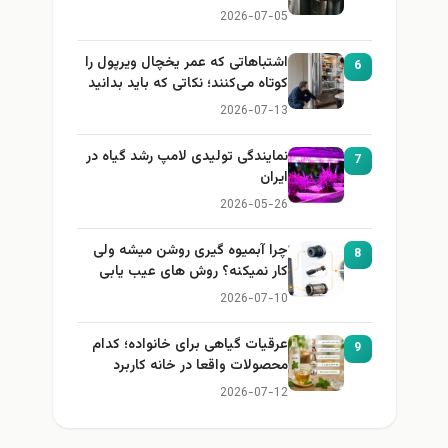
2026-07-05
اشتباهاتی که عمر یخچال ویرپول را
6
کوتاه می‌کنند؛ نکاتی که باید بدانید
2026-07-13
نمایندگی تولیدی لامپ رشد گیاه در
7
ایران
2026-05-26
چرا آبمیوه گیری روشن میشه ولی
8
کار نمیکنه؟ روش های عیب یابی
2026-07-10
عرقیات گیاهی برای خانواده؛ کدام
9
محصولات واقعا در خانه کاربرد
دارند؟
2026-07-12