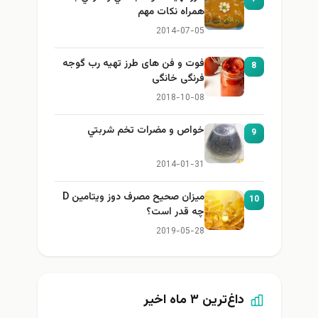
همراه نكات مهم
2014-07-05
فوت و فن های طرز تهیه رب گوجه
8
فرنگی خانگی
2018-10-08
خواص و مضرات تخم شربتي
9
2014-01-31
میزان صحیح مصرف دوز ویتامین D
10
چه قدر است؟
2019-05-28
داغ‌ترین ۳ ماه اخیر