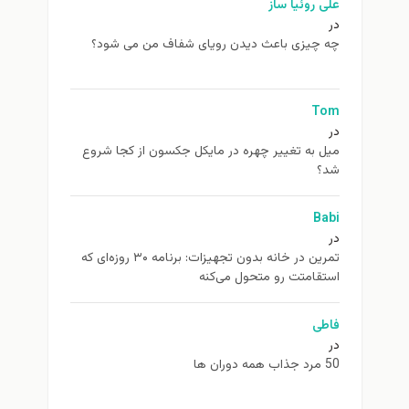
علی روئیا ساز
در
چه چیزی باعث دیدن رویای شفاف من می شود؟
Tom
در
ميل به تغيير چهره در مایکل جکسون از كجا شروع
شد؟
Babi
در
تمرین در خانه بدون تجهیزات: برنامه ۳۰ روزه‌ای که
استقامتت رو متحول می‌کنه
فاطی
در
50 مرد جذاب همه دوران ها