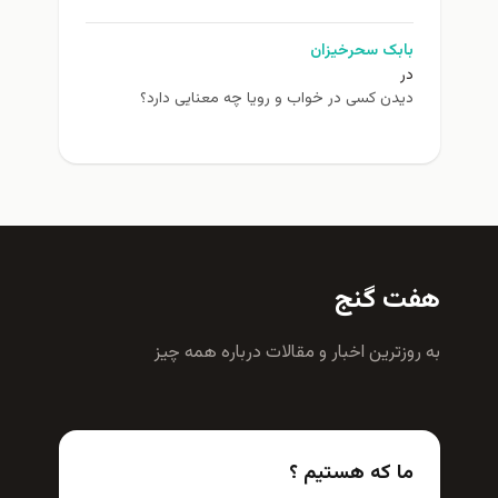
بابک سحرخیزان
در
دیدن کسی در خواب و رویا چه معنایی دارد؟
هفت گنج
به روزترين اخبار و مقالات درباره همه چيز
ما که هستیم ؟