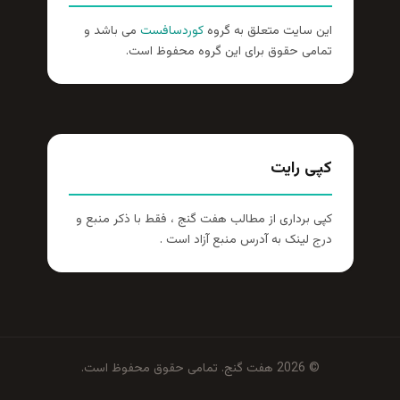
این سایت متعلق به گروه
کوردسافست
می باشد و
تمامی حقوق برای این گروه محفوظ است.
کپی رایت
کپی برداری از مطالب هفت گنج ، فقط با ذکر منبع و
درج لینک به آدرس منبع آزاد است .
© 2026 هفت گنج. تمامی حقوق محفوظ است.