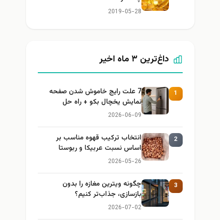
2019-05-28
داغ‌ترین ۳ ماه اخیر
7 علت رایج خاموش شدن صفحه
1
نمایش یخچال بکو + راه حل
2026-06-09
انتخاب ترکیب قهوه مناسب بر
2
اساس نسبت عربیکا و ربوستا
2026-05-26
چگونه ویترین مغازه را بدون
3
بازسازی، جذاب‌تر کنیم؟
2026-07-02