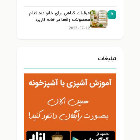
عرقیات گیاهی برای خانواده؛ کدام
9
محصولات واقعا در خانه کاربرد
دارند؟
2026-07-12
تبلیغات