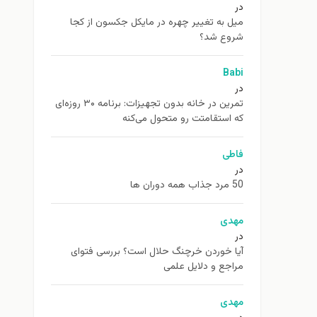
در
ميل به تغيير چهره در مایکل جکسون از كجا
شروع شد؟
Babi
در
تمرین در خانه بدون تجهیزات: برنامه ۳۰ روزه‌ای
که استقامتت رو متحول می‌کنه
فاطی
در
50 مرد جذاب همه دوران ها
مهدی
در
آیا خوردن خرچنگ حلال است؟ بررسی فتوای
مراجع و دلایل علمی
مهدی