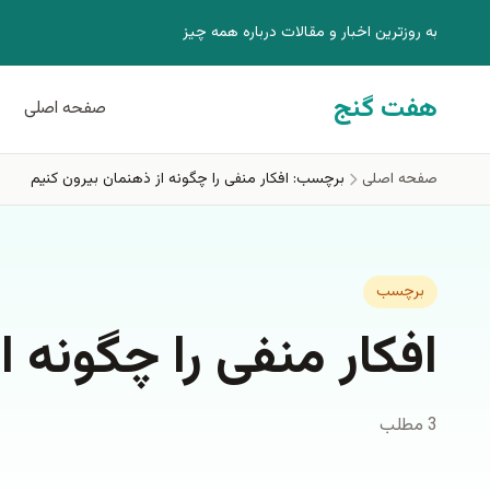
فتن به محتوای اصلی
به روزترين اخبار و مقالات درباره همه چيز
هفت گنج
صفحه اصلی
صفحه اصلی
برچسب: افکار منفی را چگونه از ذهنمان بیرون کنیم
برچسب
افکار منفی را چگونه 
3 مطلب