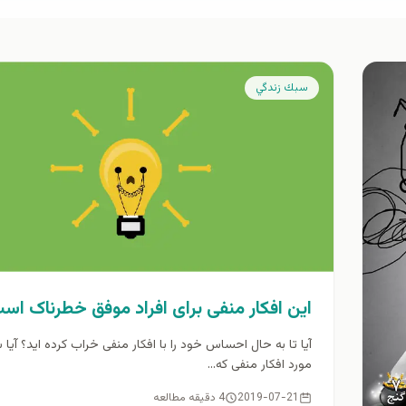
سبك زندگي
این افکار منفی برای افراد موفق خطرناک اس
آیا تا به حال احساس خود را با افکار منفی خراب کرده اید؟ آیا 
مورد افکار منفی که...
2019-07-21
4 دقیقه مطالعه