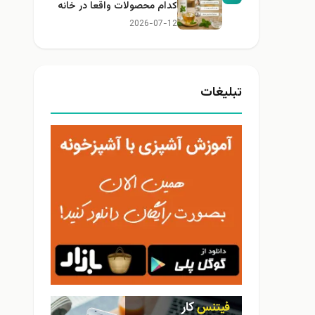
کدام محصولات واقعا در خانه
کاربرد دارند؟
2026-07-12
تبلیغات