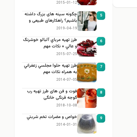
2015-01-12
چگونه سینه های بزرگ داشته
5
باشیم؟ راهکارهای طبیعی و
خانگی برای بزرگ کردن سینه
2019-04-19
طرز تهيه مرباي آلبالو خوشرنگ
6
و عالي + نكات مهم
2015-07-25
طرز تهيه حلوا مجلسي زعفراني
7
به همراه نكات مهم
2014-07-05
فوت و فن های طرز تهیه رب
8
گوجه فرنگی خانگی
2018-10-08
خواص و مضرات تخم شربتي
9
2014-01-31