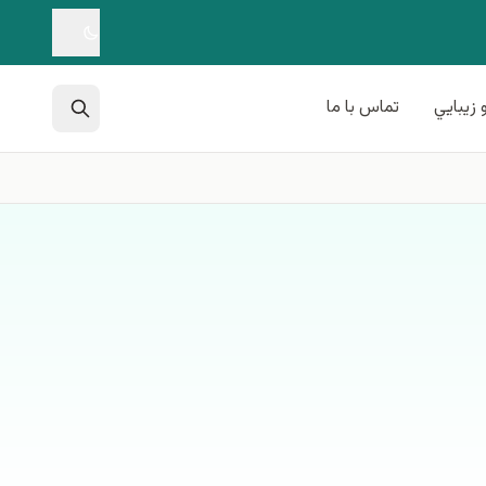
 زيبايي
تماس با ما