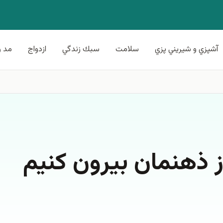
آشپزي و شيريني پزي
سلامت
سبك زندگي
ازدواج
مد و
از ذهنمان بیرون کنیم