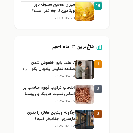
میزان صحیح مصرف دوز
10
ویتامین D چه قدر است؟
2019-05-28
داغ‌ترین ۳ ماه اخیر
7 علت رایج خاموش شدن
1
صفحه نمایش یخچال بکو + راه
حل
2026-06-09
انتخاب ترکیب قهوه مناسب بر
2
اساس نسبت عربیکا و ربوستا
2026-05-26
چگونه ویترین مغازه را بدون
3
بازسازی، جذاب‌تر کنیم؟
2026-07-02