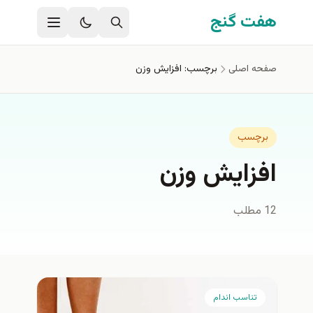
فتن به محتوای اصلی
هفت گنج
صفحه اصلی
برچسب: افزایش وزن
برچسب
افزایش وزن
12 مطلب
تناسب اندام