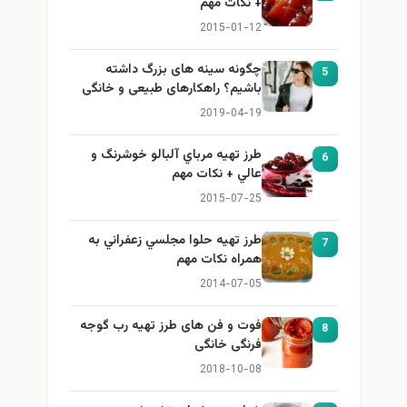
+ نكات مهم
2015-01-12
چگونه سینه های بزرگ داشته
5
باشیم؟ راهکارهای طبیعی و خانگی
برای بزرگ کردن سینه
2019-04-19
طرز تهيه مرباي آلبالو خوشرنگ و
6
عالي + نكات مهم
2015-07-25
طرز تهيه حلوا مجلسي زعفراني به
7
همراه نكات مهم
2014-07-05
فوت و فن های طرز تهیه رب گوجه
8
فرنگی خانگی
2018-10-08