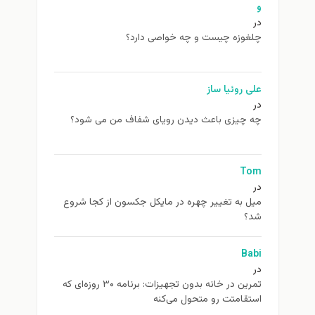
و
در
چلغوزه چیست و چه خواصی دارد؟
علی روئیا ساز
در
چه چیزی باعث دیدن رویای شفاف من می شود؟
Tom
در
ميل به تغيير چهره در مایکل جکسون از كجا شروع
شد؟
Babi
در
تمرین در خانه بدون تجهیزات: برنامه ۳۰ روزه‌ای که
استقامتت رو متحول می‌کنه