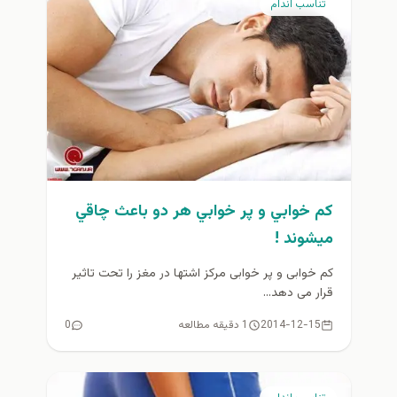
تناسب اندام
كم خوابي و پر خوابي هر دو باعث چاقي
ميشوند !
کم خوابی و پر خوابی مرکز اشتها در مغز را تحت تاثیر
قرار می دهد...
2014-12-15
1 دقیقه مطالعه
0