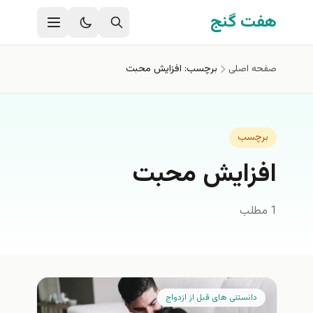
فتن به محتوای اصلی
هفت گنج
صفحه اصلی
برچسب: افزایش محبت
برچسب
افزایش محبت
1 مطلب
دانستنی های قبل از ازدواج