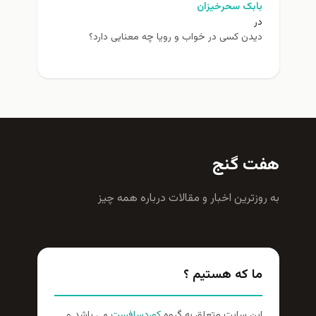
بابک سحرخیزان
در
دیدن کسی در خواب و رویا چه معنایی دارد؟
هفت گنج
به روزترين اخبار و مقالات درباره همه چيز
ما که هستیم ؟
این سایت متعلق به گروه
کوردسافست
می باشد و