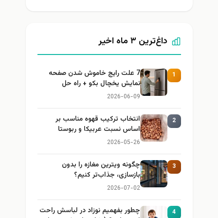
داغ‌ترین ۳ ماه اخیر
7 علت رایج خاموش شدن صفحه
1
نمایش یخچال بکو + راه حل
2026-06-09
انتخاب ترکیب قهوه مناسب بر
2
اساس نسبت عربیکا و ربوستا
2026-05-26
چگونه ویترین مغازه را بدون
3
بازسازی، جذاب‌تر کنیم؟
2026-07-02
چطور بفهمیم نوزاد در لباسش راحت
4