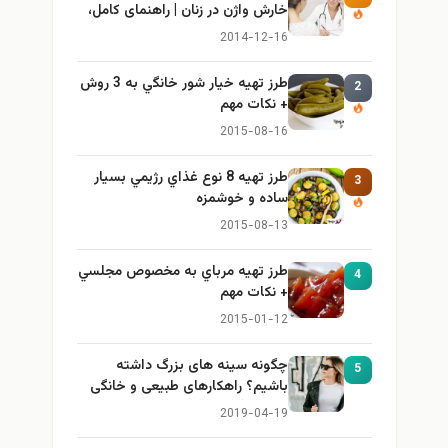
خارش واژن در زنان | راهنمای کامل،
ایمن و کاربردی
2014-12-16
طرز تهيه خیار شور خانگي به 3 روش
2
+ نكات مهم
2015-08-16
طرز تهيه 8 نوع غذاي رژيمي بسيار
3
ساده و خوشمزه
2015-08-13
طرز تهيه مرباي به مخصوص مجلسي
4
+ نكات مهم
2015-01-12
چگونه سینه های بزرگ داشته
5
باشیم؟ راهکارهای طبیعی و خانگی
برای بزرگ کردن سینه
2019-04-19