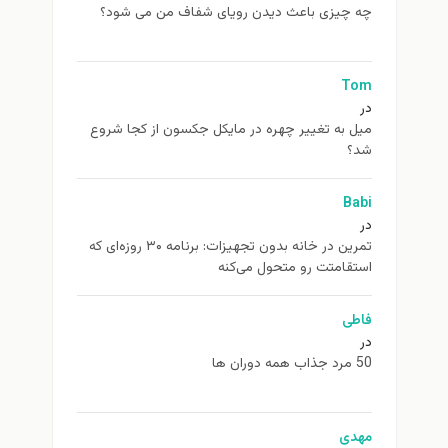
چه چیزی باعث دیدن رویای شفاف من می شود؟
Tom
در
ميل به تغيير چهره در مایکل جکسون از كجا شروع
شد؟
Babi
در
تمرین در خانه بدون تجهیزات: برنامه ۳۰ روزه‌ای که
استقامتت رو متحول می‌کنه
فاطی
در
50 مرد جذاب همه دوران ها
مهدی