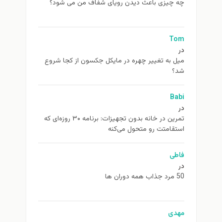
چه چیزی باعث دیدن رویای شفاف من می شود؟
Tom
در
ميل به تغيير چهره در مایکل جکسون از كجا شروع
شد؟
Babi
در
تمرین در خانه بدون تجهیزات: برنامه ۳۰ روزه‌ای که
استقامتت رو متحول می‌کنه
فاطی
در
50 مرد جذاب همه دوران ها
مهدی