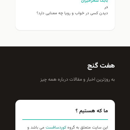
بابک سحرخیزان
در
دیدن کسی در خواب و رویا چه معنایی دارد؟
هفت گنج
به روزترين اخبار و مقالات درباره همه چيز
ما که هستیم ؟
این سایت متعلق به گروه
کوردسافست
می باشد و