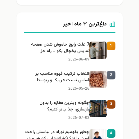
داغ‌ترین ۳ ماه اخیر
7 علت رایج خاموش شدن صفحه
1
نمایش یخچال بکو + راه حل
2026-06-09
انتخاب ترکیب قهوه مناسب بر
2
اساس نسبت عربیکا و ربوستا
2026-05-26
چگونه ویترین مغازه را بدون
3
بازسازی، جذاب‌تر کنیم؟
2026-07-02
چطور بفهمیم نوزاد در لباسش راحت
4
است یا نه؟ (نشانه‌هایی که هر مادر