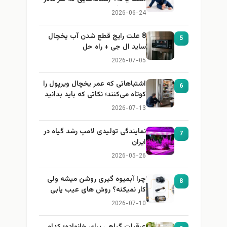
باید بداند)
2026-06-24
8 علت رایج قطع شدن آب یخچال
5
ساید ال جی + راه حل
2026-07-05
اشتباهاتی که عمر یخچال ویرپول را
6
کوتاه می‌کنند؛ نکاتی که باید بدانید
2026-07-13
نمایندگی تولیدی لامپ رشد گیاه در
7
ایران
2026-05-26
چرا آبمیوه گیری روشن میشه ولی
8
کار نمیکنه؟ روش های عیب یابی
2026-07-10