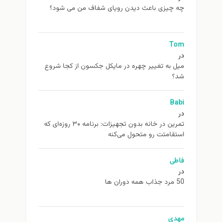
چه چیزی باعث دیدن رویای شفاف من می شود؟
Tom
در
ميل به تغيير چهره در مایکل جکسون از كجا شروع
شد؟
Babi
در
تمرین در خانه بدون تجهیزات: برنامه ۳۰ روزه‌ای که
استقامتت رو متحول می‌کنه
فاطی
در
50 مرد جذاب همه دوران ها
مهدی