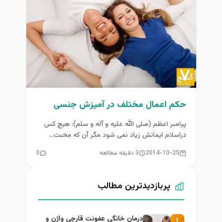
حكم اعمال مختلف در آمیزش جنسی
پیامبر اعظم (صلی الله علیه و آله و سلم): هیچ کس
دراسلام ایمانش زیاد نمی شود مگر آن که محبت...
2014-10-25
3 دقیقه مطالعه
0
پربازدیدترین مطالب
درمان خانگی عفونت قارچی واژن و
1