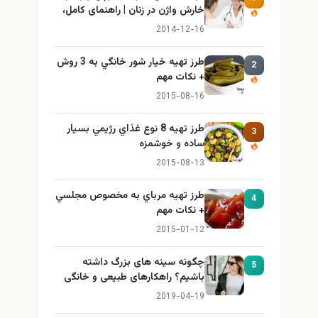
خارش واژن در زنان | راهنمای کامل،
ایمن و کاربردی
2014-12-16
طرز تهيه خیار شور خانگي به 3 روش
2
+ نكات مهم
2015-08-16
طرز تهيه 8 نوع غذاي رژيمي بسيار
3
ساده و خوشمزه
2015-08-13
طرز تهيه مرباي به مخصوص مجلسي
4
+ نكات مهم
2015-01-12
چگونه سینه های بزرگ داشته
5
باشیم؟ راهکارهای طبیعی و خانگی
برای بزرگ کردن سینه
2019-04-19