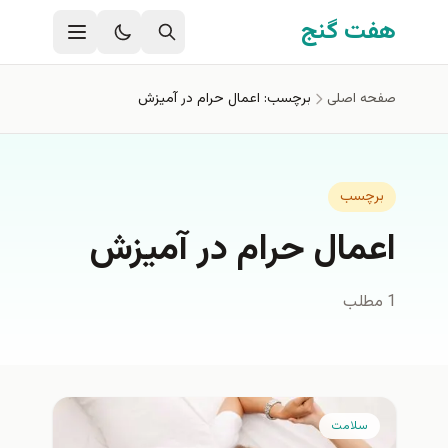
فتن به محتوای اصلی
هفت گنج
صفحه اصلی
برچسب: اعمال حرام در آميزش
برچسب
اعمال حرام در آميزش
1 مطلب
سلامت