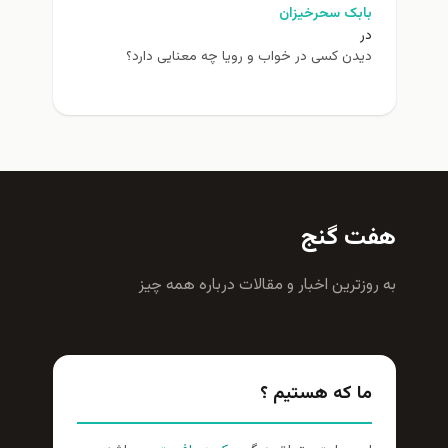
بابک سحرخیزان
در
دیدن کسی در خواب و رویا چه معنایی دارد؟
هفت گنج
به روزترين اخبار و مقالات درباره همه چيز
ما که هستیم ؟