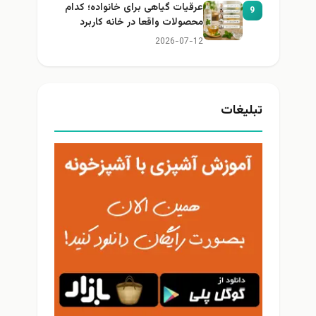
عرقیات گیاهی برای خانواده؛ کدام
9
محصولات واقعا در خانه کاربرد
دارند؟
2026-07-12
تبلیغات