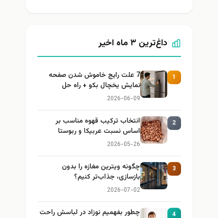
داغ‌ترین ۳ ماه اخیر
7 علت رایج خاموش شدن صفحه
1
نمایش یخچال بکو + راه حل
2026-06-09
انتخاب ترکیب قهوه مناسب بر
2
اساس نسبت عربیکا و ربوستا
2026-05-26
چگونه ویترین مغازه را بدون
3
بازسازی، جذاب‌تر کنیم؟
2026-07-02
چطور بفهمیم نوزاد در لباسش راحت
4