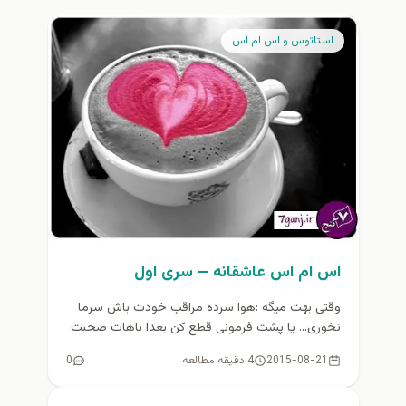
استاتوس و اس ام اس
اس ام اس عاشقانه – سری اول
وقتی بهت میگه :هوا سرده مراقب خودت باش سرما
نخوری... یا پشت فرمونی قطع کن بعدا باهات صحبت
میکنم یا...
2015-08-21
4 دقیقه مطالعه
0