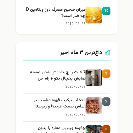
میزان صحیح مصرف دوز ویتامین D
10
چه قدر است؟
2019-05-28
داغ‌ترین ۳ ماه اخیر
7 علت رایج خاموش شدن صفحه
1
نمایش یخچال بکو + راه حل
2026-06-09
انتخاب ترکیب قهوه مناسب بر
2
اساس نسبت عربیکا و ربوستا
2026-05-26
چگونه ویترین مغازه را بدون
3