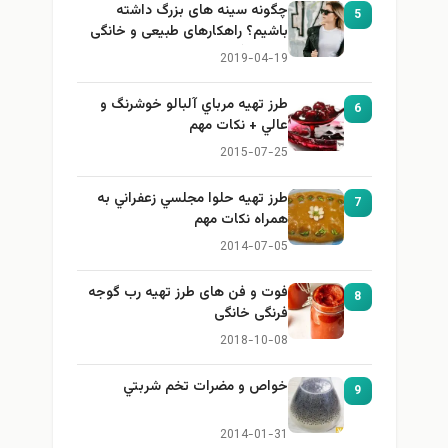
چگونه سینه های بزرگ داشته
5
باشیم؟ راهکارهای طبیعی و خانگی
برای بزرگ کردن سینه
2019-04-19
طرز تهيه مرباي آلبالو خوشرنگ و
6
عالي + نكات مهم
2015-07-25
طرز تهيه حلوا مجلسي زعفراني به
7
همراه نكات مهم
2014-07-05
فوت و فن های طرز تهیه رب گوجه
8
فرنگی خانگی
2018-10-08
خواص و مضرات تخم شربتي
9
2014-01-31