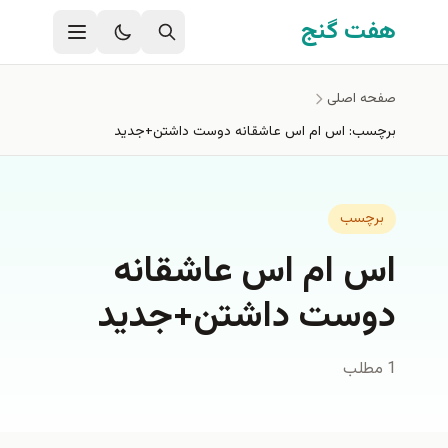
فتن به محتوای اصلی
هفت گنج
صفحه اصلی
برچسب: اس ام اس عاشقانه دوست داشتن+جديد
برچسب
اس ام اس عاشقانه
دوست داشتن+جديد
1 مطلب