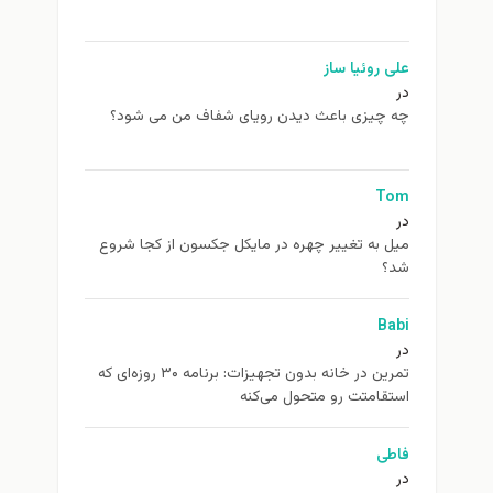
علی روئیا ساز
در
چه چیزی باعث دیدن رویای شفاف من می شود؟
Tom
در
ميل به تغيير چهره در مایکل جکسون از كجا شروع
شد؟
Babi
در
تمرین در خانه بدون تجهیزات: برنامه ۳۰ روزه‌ای که
استقامتت رو متحول می‌کنه
فاطی
در