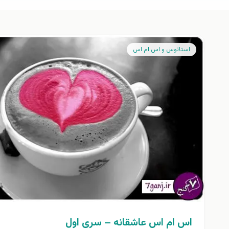
استاتوس و اس ام اس
اس ام اس عاشقانه – سری اول