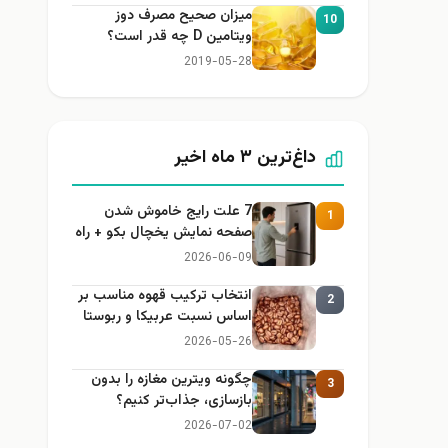
میزان صحیح مصرف دوز
10
ویتامین D چه قدر است؟
2019-05-28
داغ‌ترین ۳ ماه اخیر
7 علت رایج خاموش شدن
1
صفحه نمایش یخچال بکو + راه
حل
2026-06-09
انتخاب ترکیب قهوه مناسب بر
2
اساس نسبت عربیکا و ربوستا
2026-05-26
چگونه ویترین مغازه را بدون
3
بازسازی، جذاب‌تر کنیم؟
2026-07-02