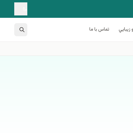
 زيبايي
تماس با ما