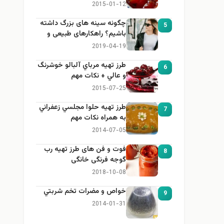
2015-01-12
چگونه سینه های بزرگ داشته
5
باشیم؟ راهکارهای طبیعی و
خانگی برای بزرگ کردن سینه
2019-04-19
طرز تهيه مرباي آلبالو خوشرنگ
6
و عالي + نكات مهم
2015-07-25
طرز تهيه حلوا مجلسي زعفراني
7
به همراه نكات مهم
2014-07-05
فوت و فن های طرز تهیه رب
8
گوجه فرنگی خانگی
2018-10-08
خواص و مضرات تخم شربتي
9
2014-01-31