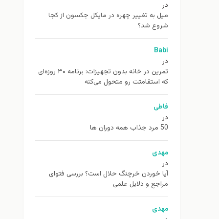
در
ميل به تغيير چهره در مایکل جکسون از كجا
شروع شد؟
Babi
در
تمرین در خانه بدون تجهیزات: برنامه ۳۰ روزه‌ای
که استقامتت رو متحول می‌کنه
فاطی
در
50 مرد جذاب همه دوران ها
مهدی
در
آیا خوردن خرچنگ حلال است؟ بررسی فتوای
مراجع و دلایل علمی
مهدی