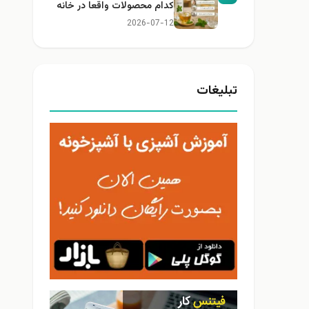
کدام محصولات واقعا در خانه
کاربرد دارند؟
2026-07-12
تبلیغات