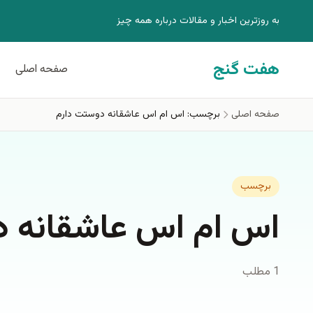
فتن به محتوای اصلی
به روزترين اخبار و مقالات درباره همه چيز
هفت گنج
صفحه اصلی
صفحه اصلی
برچسب: اس ام اس عاشقانه دوستت دارم
برچسب
اس ام اس عاشقانه د
1 مطلب