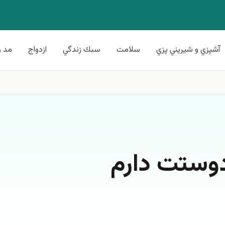
آشپزي و شيريني پزي
سلامت
سبك زندگي
ازدواج
مد و
وستت دارم