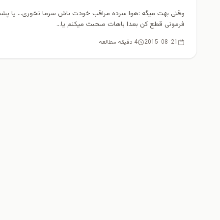
وقتی بهت میگه :هوا سرده مراقب خودت باش سرما نخوری... یا پش
فرمونی قطع کن بعدا باهات صحبت میکنم یا...
2015-08-21
4 دقیقه مطالعه