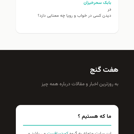
بابک سحرخیزان
در
دیدن کسی در خواب و رویا چه معنایی دارد؟
هفت گنج
به روزترين اخبار و مقالات درباره همه چيز
ما که هستیم ؟
این سایت متعلق به گروه
کوردسافست
می باشد و