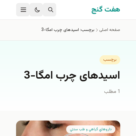
فتن به محتوای اصلی
هفت گنج
صفحه اصلی
برچسب: اسیدهای چرب امگا-3
برچسب
اسیدهای چرب امگا-3
1 مطلب
داروهاي گياهي و طب سنتي