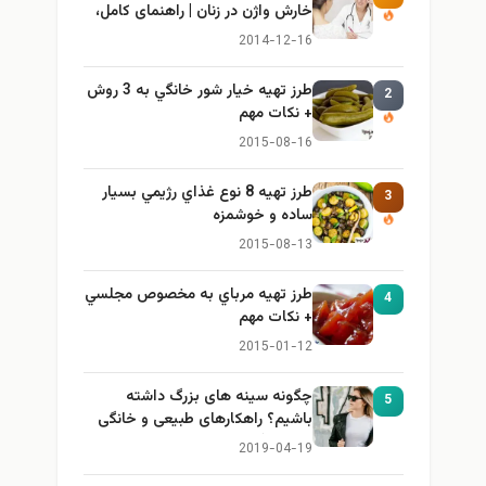
خارش واژن در زنان | راهنمای کامل،
ایمن و کاربردی
2014-12-16
طرز تهيه خیار شور خانگي به 3 روش
2
+ نكات مهم
2015-08-16
طرز تهيه 8 نوع غذاي رژيمي بسيار
3
ساده و خوشمزه
2015-08-13
طرز تهيه مرباي به مخصوص مجلسي
4
+ نكات مهم
2015-01-12
چگونه سینه های بزرگ داشته
5
باشیم؟ راهکارهای طبیعی و خانگی
برای بزرگ کردن سینه
2019-04-19