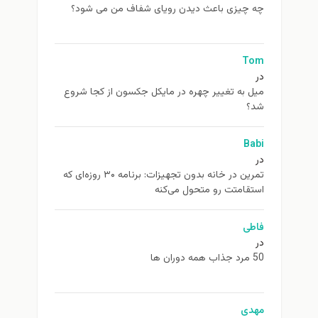
چه چیزی باعث دیدن رویای شفاف من می شود؟
Tom
در
ميل به تغيير چهره در مایکل جکسون از كجا شروع
شد؟
Babi
در
تمرین در خانه بدون تجهیزات: برنامه ۳۰ روزه‌ای که
استقامتت رو متحول می‌کنه
فاطی
در
50 مرد جذاب همه دوران ها
مهدی