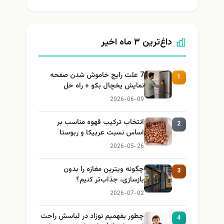
داغ‌ترین ۳ ماه اخیر
7 علت رایج خاموش شدن صفحه
1
نمایش یخچال بکو + راه حل
2026-06-09
انتخاب ترکیب قهوه مناسب بر
2
اساس نسبت عربیکا و ربوستا
2026-05-26
چگونه ویترین مغازه را بدون
3
بازسازی، جذاب‌تر کنیم؟
2026-07-02
چطور بفهمیم نوزاد در لباسش راحت
4