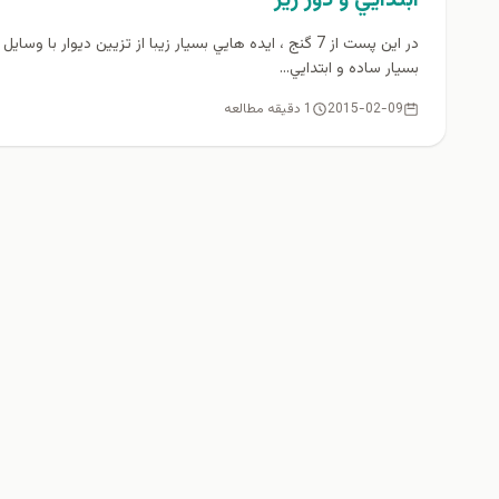
در اين پست از 7 گنج ، ايده هايي بسيار زيبا از تزيين ديوار با وسايل
بسيار ساده و ابتدايي...
2015-02-09
1 دقیقه مطالعه