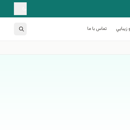
 زيبايي
تماس با ما