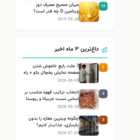
میزان صحیح مصرف دوز
10
ویتامین D چه قدر است؟
2019-05-28
داغ‌ترین ۳ ماه اخیر
7 علت رایج خاموش شدن
1
صفحه نمایش یخچال بکو + راه
حل
2026-06-09
انتخاب ترکیب قهوه مناسب بر
2
اساس نسبت عربیکا و ربوستا
2026-05-26
چگونه ویترین مغازه را بدون
3
بازسازی، جذاب‌تر کنیم؟
2026-07-02