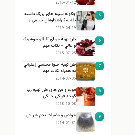
2015-01-12
چگونه سینه های بزرگ داشته
5
باشیم؟ راهکارهای طبیعی و
خانگی برای بزرگ کردن سینه
2019-04-19
طرز تهيه مرباي آلبالو خوشرنگ
6
و عالي + نكات مهم
2015-07-25
طرز تهيه حلوا مجلسي زعفراني
7
به همراه نكات مهم
2014-07-05
فوت و فن های طرز تهیه رب
8
گوجه فرنگی خانگی
2018-10-08
خواص و مضرات تخم شربتي
9
2014-01-31