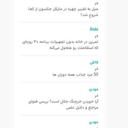
در
ميل به تغيير چهره در مایکل جکسون از كجا
شروع شد؟
Babi
در
تمرین در خانه بدون تجهیزات: برنامه ۳۰ روزه‌ای
که استقامتت رو متحول می‌کنه
فاطی
در
50 مرد جذاب همه دوران ها
مهدی
در
آیا خوردن خرچنگ حلال است؟ بررسی فتوای
مراجع و دلایل علمی
مهدی