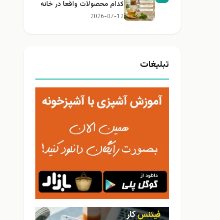
کدام محصولات واقعا در خانه
کاربرد دارند؟
2026-07-12
تبلیغات