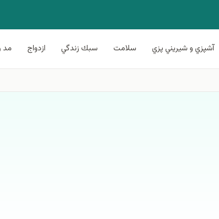
آشپزي و شيريني پزي
سلامت
سبك زندگي
ازدواج
مد و