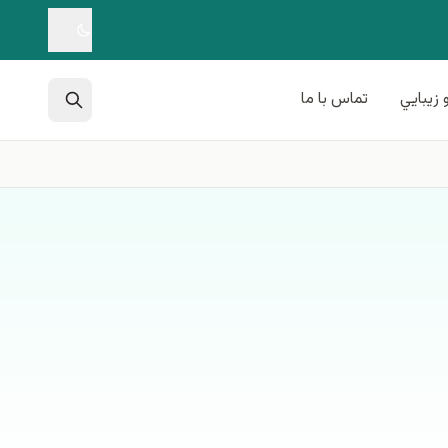
 زيبايي
تماس با ما