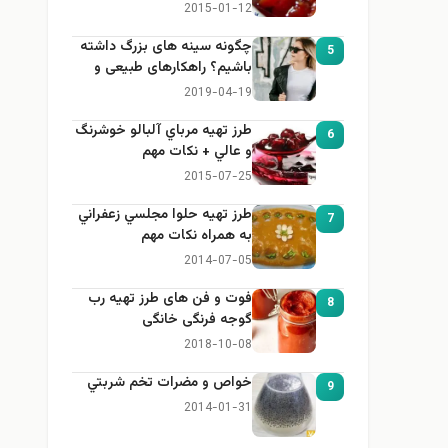
2015-01-12
چگونه سینه های بزرگ داشته
5
باشیم؟ راهکارهای طبیعی و
خانگی برای بزرگ کردن سینه
2019-04-19
طرز تهيه مرباي آلبالو خوشرنگ
6
و عالي + نكات مهم
2015-07-25
طرز تهيه حلوا مجلسي زعفراني
7
به همراه نكات مهم
2014-07-05
فوت و فن های طرز تهیه رب
8
گوجه فرنگی خانگی
2018-10-08
خواص و مضرات تخم شربتي
9
2014-01-31