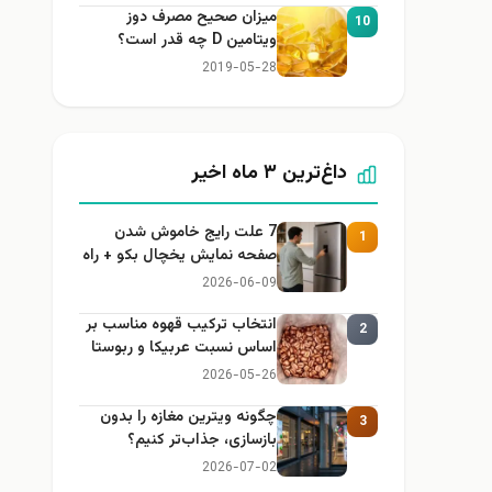
میزان صحیح مصرف دوز
10
ویتامین D چه قدر است؟
2019-05-28
داغ‌ترین ۳ ماه اخیر
7 علت رایج خاموش شدن
1
صفحه نمایش یخچال بکو + راه
حل
2026-06-09
انتخاب ترکیب قهوه مناسب بر
2
اساس نسبت عربیکا و ربوستا
2026-05-26
چگونه ویترین مغازه را بدون
3
بازسازی، جذاب‌تر کنیم؟
2026-07-02