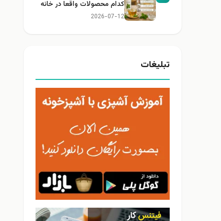
کدام محصولات واقعا در خانه
کاربرد دارند؟
2026-07-12
تبلیغات