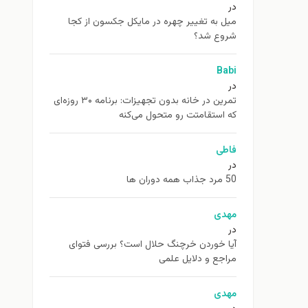
در
ميل به تغيير چهره در مایکل جکسون از كجا
شروع شد؟
Babi
در
تمرین در خانه بدون تجهیزات: برنامه ۳۰ روزه‌ای
که استقامتت رو متحول می‌کنه
فاطی
در
50 مرد جذاب همه دوران ها
مهدی
در
آیا خوردن خرچنگ حلال است؟ بررسی فتوای
مراجع و دلایل علمی
مهدی