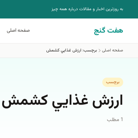
فتن به محتوای اصلی
به روزترين اخبار و مقالات درباره همه چيز
هفت گنج
صفحه اصلی
صفحه اصلی
برچسب: ارزش غذايي كشمش
برچسب
ارزش غذايي كشمش
1 مطلب