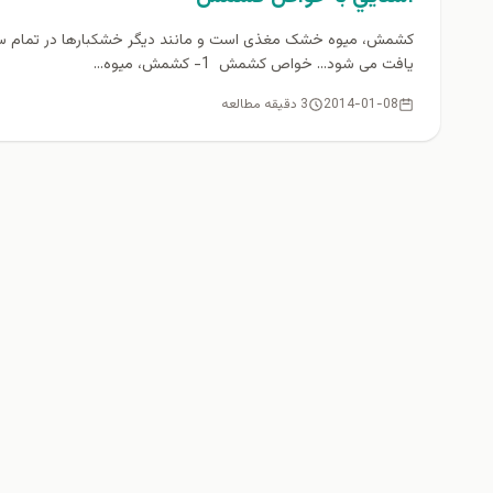
کشمش، میوه خشک مغذی است و مانند دیگر خشکبارها در تمام س
یافت می شود... خواص کشمش 1- کشمش، میوه...
2014-01-08
3 دقیقه مطالعه