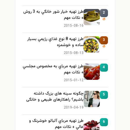
طرز تهيه خیار شور خانگي به 3 روش
2
+ نكات مهم
2015-08-16
طرز تهيه 8 نوع غذاي رژيمي بسيار
3
ساده و خوشمزه
2015-08-13
طرز تهيه مرباي به مخصوص مجلسي
4
+ نكات مهم
2015-01-12
چگونه سینه های بزرگ داشته
5
باشیم؟ راهکارهای طبیعی و خانگی
برای بزرگ کردن سینه
2019-04-19
طرز تهيه مرباي آلبالو خوشرنگ و
6
عالي + نكات مهم