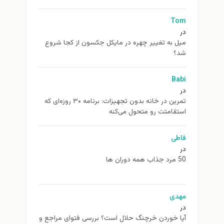
Tom
در
ميل به تغيير چهره در مایکل جکسون از كجا شروع
شد؟
Babi
در
تمرین در خانه بدون تجهیزات: برنامه ۳۰ روزه‌ای که
استقامتت رو متحول می‌کنه
فاطی
در
50 مرد جذاب همه دوران ها
مهدی
در
آیا خوردن خرچنگ حلال است؟ بررسی فتوای مراجع و