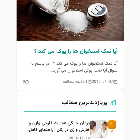
آیا نمک استخوان ها را پوک می کند ؟
آیا نمک استخوان ها را پوک می کند ؟ در پاسخ به
سوال آیا نمک پوکی استخوان می آورد......
2016-01-07
1 دقیقه مطالعه
0
پربازدیدترین مطالب
درمان خانگی عفونت قارچی واژن و
1
خارش واژن در زنان | راهنمای کامل،
ایمن و کاربردی
2014-12-16