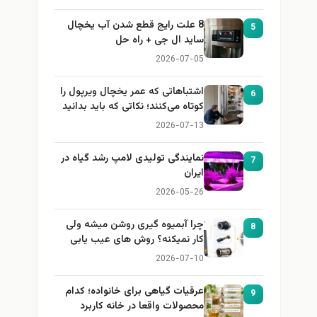
8 علت رایج قطع شدن آب یخچال
5
ساید ال جی + راه حل
2026-07-05
اشتباهاتی که عمر یخچال ویرپول را
6
کوتاه می‌کنند؛ نکاتی که باید بدانید
2026-07-13
نمایندگی تولیدی لامپ رشد گیاه در
7
ایران
2026-05-26
چرا آبمیوه گیری روشن میشه ولی
8
کار نمیکنه؟ روش های عیب یابی
2026-07-10
عرقیات گیاهی برای خانواده؛ کدام
9
محصولات واقعا در خانه کاربرد