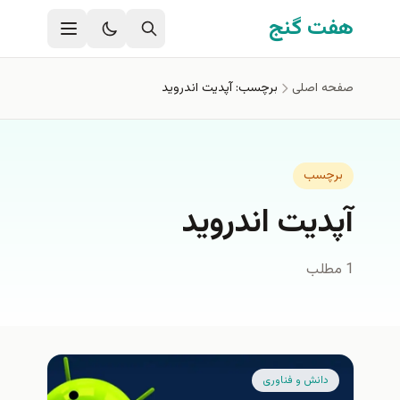
فتن به محتوای اصلی
هفت گنج
صفحه اصلی
برچسب: آپدیت اندروید
برچسب
آپدیت اندروید
1 مطلب
دانش و فناوری