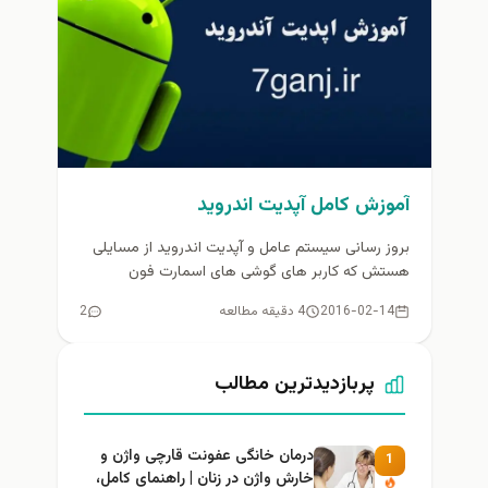
آموزش کامل آپدیت اندروید
بروز رسانی سیستم عامل و آپدیت اندروید از مسایلی
هستش که کاربر های گوشی های اسمارت فون
اندرویدی با آن...
2016-02-14
4 دقیقه مطالعه
2
پربازدیدترین مطالب
درمان خانگی عفونت قارچی واژن و
1
خارش واژن در زنان | راهنمای کامل،