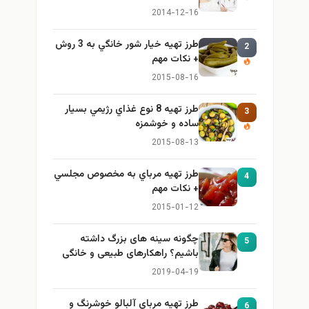
ایمن و کاربردی
2014-12-16
طرز تهيه خیار شور خانگي به 3 روش
2
+ نكات مهم
2015-08-16
طرز تهيه 8 نوع غذاي رژيمي بسيار
3
ساده و خوشمزه
2015-08-13
طرز تهيه مرباي به مخصوص مجلسي
4
+ نكات مهم
2015-01-12
چگونه سینه های بزرگ داشته
5
باشیم؟ راهکارهای طبیعی و خانگی
برای بزرگ کردن سینه
2019-04-19
طرز تهيه مرباي آلبالو خوشرنگ و
6