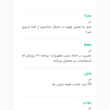
Tom
در
ميل به تغيير چهره در مایکل جکسون از كجا شروع
شد؟
Babi
در
تمرین در خانه بدون تجهیزات: برنامه ۳۰ روزه‌ای که
استقامتت رو متحول می‌کنه
فاطی
در
50 مرد جذاب همه دوران ها
مهدی
در