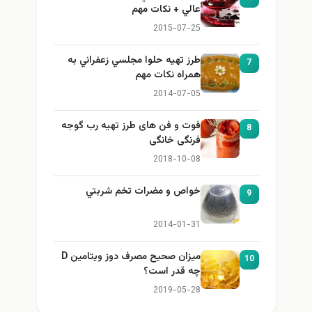
عالي + نكات مهم
2015-07-25
طرز تهيه حلوا مجلسي زعفراني به
7
همراه نكات مهم
2014-07-05
فوت و فن های طرز تهیه رب گوجه
8
فرنگی خانگی
2018-10-08
خواص و مضرات تخم شربتي
9
2014-01-31
میزان صحیح مصرف دوز ویتامین D
10
چه قدر است؟
2019-05-28