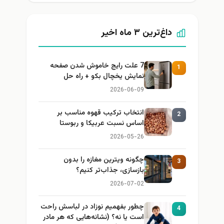
داغ‌ترین ۳ ماه اخیر
7 علت رایج خاموش شدن صفحه
1
نمایش یخچال بکو + راه حل
2026-06-09
انتخاب ترکیب قهوه مناسب بر
2
اساس نسبت عربیکا و ربوستا
2026-05-26
چگونه ویترین مغازه را بدون
3
بازسازی، جذاب‌تر کنیم؟
2026-07-02
چطور بفهمیم نوزاد در لباسش راحت
4
است یا نه؟ (نشانه‌هایی که هر مادر