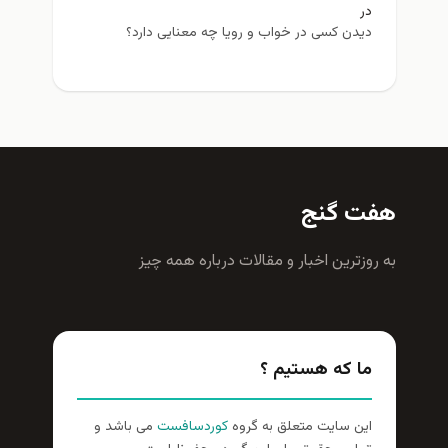
در
دیدن کسی در خواب و رویا چه معنایی دارد؟
هفت گنج
به روزترين اخبار و مقالات درباره همه چيز
ما که هستیم ؟
این سایت متعلق به گروه
کوردسافست
می باشد و