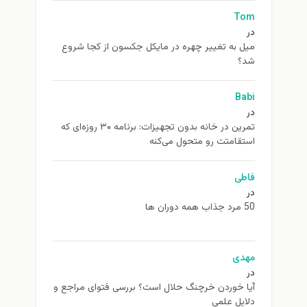
Tom
در
ميل به تغيير چهره در مایکل جکسون از كجا شروع
شد؟
Babi
در
تمرین در خانه بدون تجهیزات: برنامه ۳۰ روزه‌ای که
استقامتت رو متحول می‌کنه
فاطی
در
50 مرد جذاب همه دوران ها
مهدی
در
آیا خوردن خرچنگ حلال است؟ بررسی فتوای مراجع و
دلایل علمی