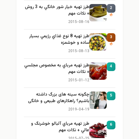
طرز تهيه خیار شور خانگي به 3 روش
2
+ نكات مهم
2015-08-16
طرز تهيه 8 نوع غذاي رژيمي بسيار
3
ساده و خوشمزه
2015-08-13
طرز تهيه مرباي به مخصوص مجلسي
4
+ نكات مهم
2015-01-12
چگونه سینه های بزرگ داشته
5
باشیم؟ راهکارهای طبیعی و خانگی
برای بزرگ کردن سینه
2019-04-19
طرز تهيه مرباي آلبالو خوشرنگ و
6
عالي + نكات مهم
2015-07-25