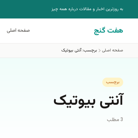
فتن به محتوای اصلی
به روزترين اخبار و مقالات درباره همه چيز
هفت گنج
صفحه اصلی
صفحه اصلی
برچسب: آنتی بیوتیک
برچسب
آنتی بیوتیک
3 مطلب