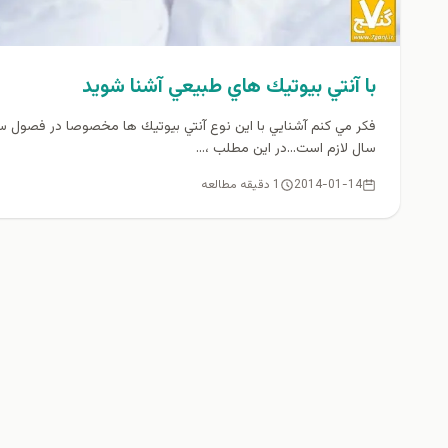
با آنتي بيوتيك هاي طبيعي آشنا شويد
فكر مي كنم آشنايي با اين نوع آنتي بيوتيك ها مخصوصا در فصول س
سال لازم است...در این مطلب ،...
2014-01-14
1 دقیقه مطالعه