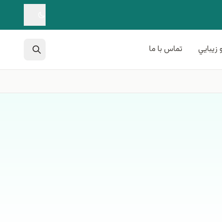
 زيبايي
تماس با ما