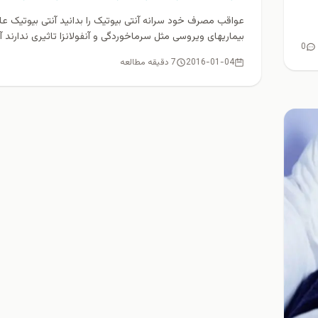
عواقب مصرف خود سرانه آنتی بیوتیک را بدانید آنتی بیوتیک عل
بيماريهای ويروسی مثل سرماخوردگی و آنفولانزا تاثيری ندارند آنت
0
2016-01-04
7 دقیقه مطالعه