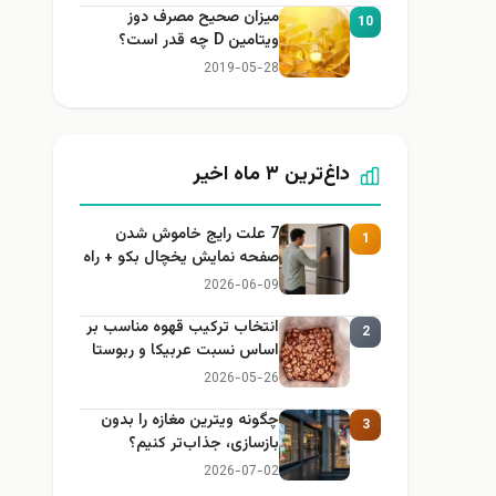
میزان صحیح مصرف دوز
10
ویتامین D چه قدر است؟
2019-05-28
داغ‌ترین ۳ ماه اخیر
7 علت رایج خاموش شدن
1
صفحه نمایش یخچال بکو + راه
حل
2026-06-09
انتخاب ترکیب قهوه مناسب بر
2
اساس نسبت عربیکا و ربوستا
2026-05-26
چگونه ویترین مغازه را بدون
3
بازسازی، جذاب‌تر کنیم؟
2026-07-02