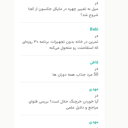
در
ميل به تغيير چهره در مایکل جکسون از كجا
شروع شد؟
Babi
در
تمرین در خانه بدون تجهیزات: برنامه ۳۰ روزه‌ای
که استقامتت رو متحول می‌کنه
فاطی
در
50 مرد جذاب همه دوران ها
مهدی
در
آیا خوردن خرچنگ حلال است؟ بررسی فتوای
مراجع و دلایل علمی
مهدی