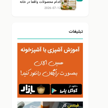
کدام محصولات واقعا در خانه
کاربرد دارند؟
2026-07-12
تبلیغات