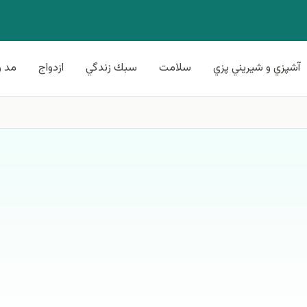
آشپزي و شيريني پزي
سلامت
سبك زندگي
ازدواج
مد و