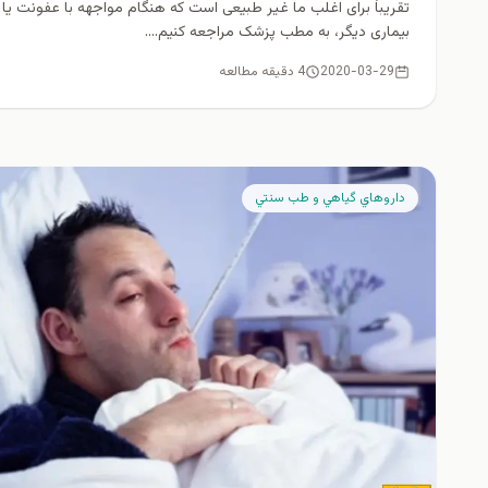
تقریباً برای اغلب ما غیر طبیعی است که هنگام مواجهه با عفونت یا
بیماری دیگر، به مطب پزشک مراجعه کنیم....
2020-03-29
4 دقیقه مطالعه
داروهاي گياهي و طب سنتي