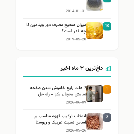
2014-01-31
میزان صحیح مصرف دوز ویتامین D
10
چه قدر است؟
2019-05-28
داغ‌ترین ۳ ماه اخیر
7 علت رایج خاموش شدن صفحه
1
نمایش یخچال بکو + راه حل
2026-06-09
انتخاب ترکیب قهوه مناسب بر
2
اساس نسبت عربیکا و ربوستا
2026-05-26