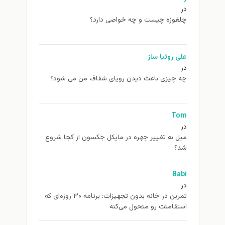
در
چلغوزه چیست و چه خواصی دارد؟
علی روئیا ساز
در
چه چیزی باعث دیدن رویای شفاف من می شود؟
Tom
در
ميل به تغيير چهره در مایکل جکسون از كجا شروع
شد؟
Babi
در
تمرین در خانه بدون تجهیزات: برنامه ۳۰ روزه‌ای که
استقامتت رو متحول می‌کنه