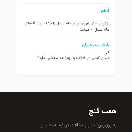
کاظم
در
بهترین هتل تهران برای ماه عسل را بشناسید! 6 هتل
ماه عسل + قیمت
بابک سحرخیزان
در
دیدن کسی در خواب و رویا چه معنایی دارد؟
هفت گنج
به روزترين اخبار و مقالات درباره همه چيز