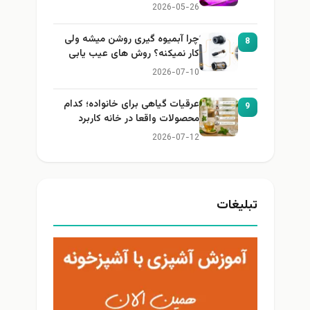
2026-05-26
چرا آبمیوه گیری روشن میشه ولی
8
کار نمیکنه؟ روش های عیب یابی
2026-07-10
عرقیات گیاهی برای خانواده؛ کدام
9
محصولات واقعا در خانه کاربرد
دارند؟
2026-07-12
تبلیغات