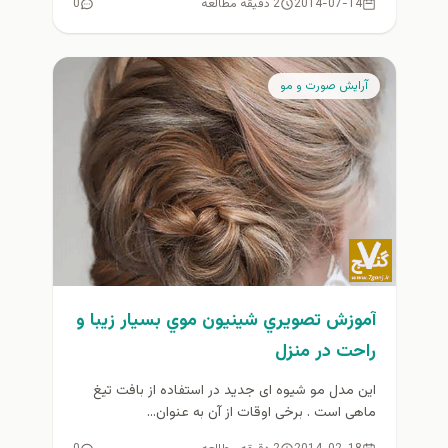
2014-07-14
2 دقیقه مطالعه
0
آرايش صورت و مو
آموزش تصويري شينيون موي بسيار زيبا و
راحت در منزل
این مدل مو شیوه ای جدید در استفاده از بافت تیغ
ماهی است . برخی اوقات از آن به عنوان...