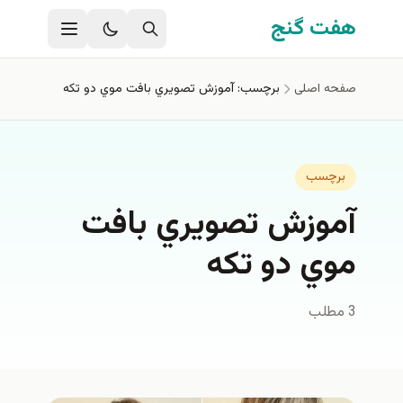
فتن به محتوای اصلی
هفت گنج
صفحه اصلی
برچسب: آموزش تصويري بافت موي دو تكه
برچسب
آموزش تصويري بافت
موي دو تكه
3 مطلب