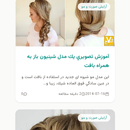
آرايش صورت و مو
آموزش تصويري يك مدل شينيون باز به
همراه بافت
این مدل مو شیوه ای جدید در استفاده از بافت است و
در عين سادگي فوق العاده شيك، زيبا و...
2014-07-16
2 دقیقه مطالعه
0
آرايش صورت و مو