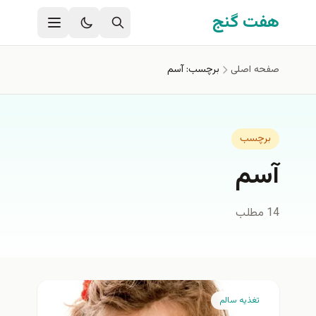
فتن به محتوای اصلی
هفت گنج
صفحه اصلی
برچسب: آسم
برچسب
آسم
14 مطلب
تغذيه سالم