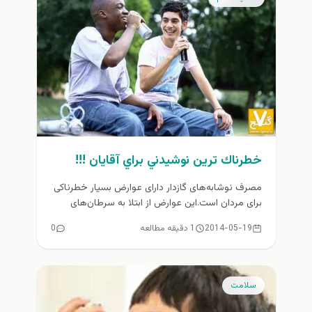
خطرناك ترين نوشيدني براي آقايان !!!
مصرف نوشابه‌های گازدار دارای عوارض بسیار خطرناکی
برای مردان است.این عوارض از ابتلا به سرطان‌های
پروستات و پانکراس گرفته تا...
2014-05-19
1 دقیقه مطالعه
0
سلامت