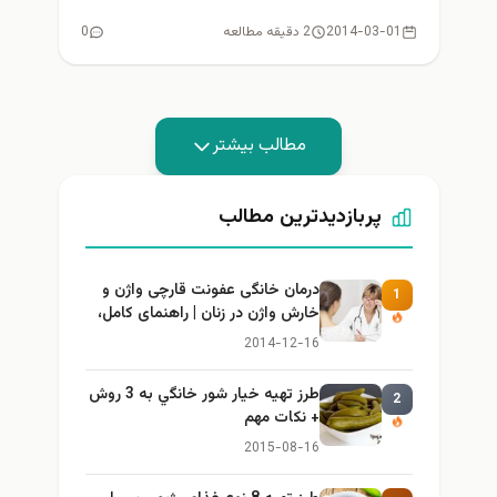
2014-03-01
2 دقیقه مطالعه
0
مطالب بیشتر
پربازدیدترین مطالب
درمان خانگی عفونت قارچی واژن و
1
خارش واژن در زنان | راهنمای کامل،
ایمن و کاربردی
2014-12-16
طرز تهيه خیار شور خانگي به 3 روش
2
+ نكات مهم
2015-08-16