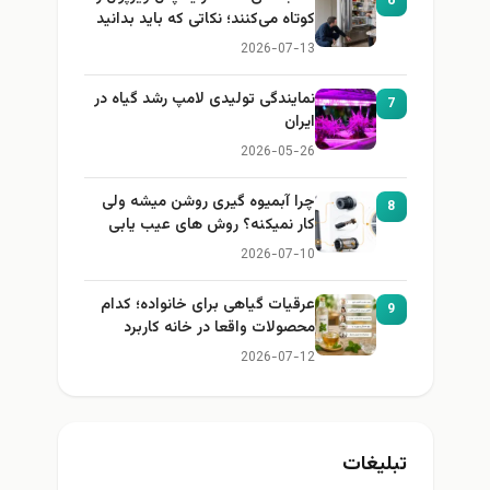
6
کوتاه می‌کنند؛ نکاتی که باید بدانید
2026-07-13
نمایندگی تولیدی لامپ رشد گیاه در
7
ایران
2026-05-26
چرا آبمیوه گیری روشن میشه ولی
8
کار نمیکنه؟ روش های عیب یابی
2026-07-10
عرقیات گیاهی برای خانواده؛ کدام
9
محصولات واقعا در خانه کاربرد
دارند؟
2026-07-12
تبلیغات