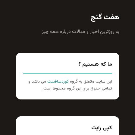
هفت گنج
به روزترين اخبار و مقالات درباره همه چيز
ما که هستیم ؟
این سایت متعلق به گروه
کوردسافست
می باشد و
تمامی حقوق برای این گروه محفوظ است.
کپی رایت