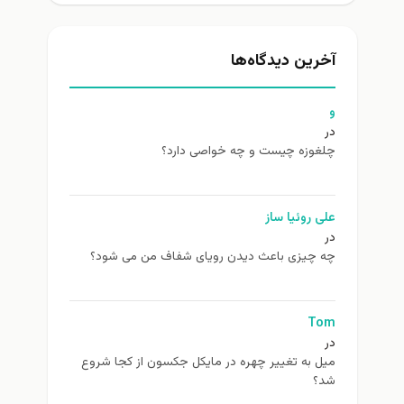
آخرین دیدگاه‌ها
و
در
چلغوزه چیست و چه خواصی دارد؟
علی روئیا ساز
در
چه چیزی باعث دیدن رویای شفاف من می شود؟
Tom
در
ميل به تغيير چهره در مایکل جکسون از كجا شروع
شد؟